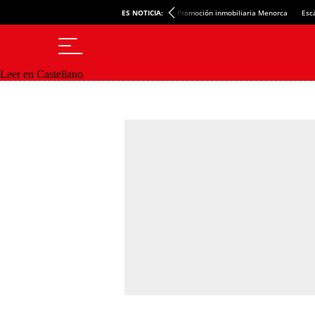
ES NOTICIA:
Promoción inmobiliaria Menorca
Esc
Leer en Castellano