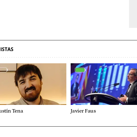
ISTAS
ustín Tena
Javier Faus