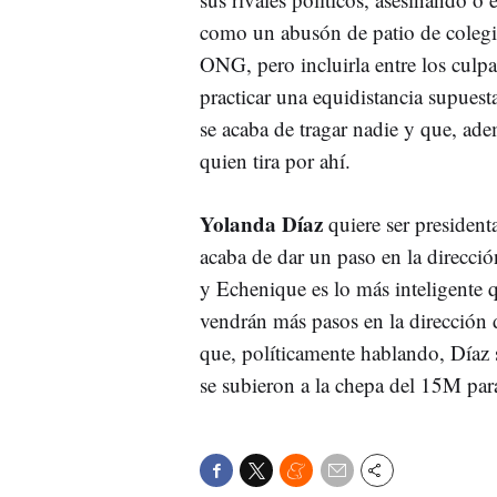
como un abusón de patio de coleg
ONG, pero incluirla entre los culpa
practicar una equidistancia supues
se acaba de tragar nadie y que, ade
quien tira por ahí.
Yolanda Díaz
quiere ser president
acaba de dar un paso en la direcció
y Echenique es lo más inteligente 
vendrán más pasos en la dirección d
que, políticamente hablando, Díaz s
se subieron a la chepa del 15M para