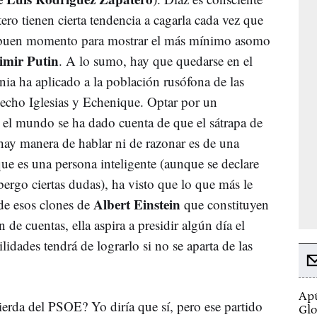
ro tienen cierta tendencia a cagarla cada vez que
un buen momento para mostrar el más mínimo asomo
imir Putin
. A lo sumo, hay que quedarse en el
nia ha aplicado a la población rusófona de las
hecho Iglesias y Echenique. Optar por un
 el mundo se ha dado cuenta de que el sátrapa de
ay manera de hablar ni de razonar es de una
ue es una persona inteligente (aunque se declare
ergo ciertas dudas), ha visto que lo que más le
Albert Einstein
 de esos clones de
que constituyen
de cuentas, ella aspira a presidir algún día el
idades tendrá de lograrlo si no se aparta de las
Apú
uierda del PSOE? Yo diría que sí, pero ese partido
Glo