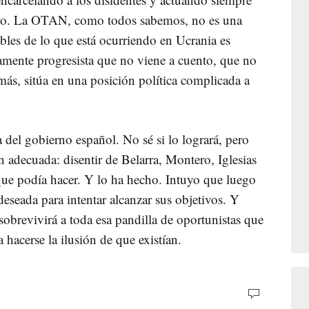
io. La OTAN, como todos sabemos, no es una
bles de lo que está ocurriendo en Ucrania es
tamente progresista que no viene a cuento, que no
más, sitúa en una posición política complicada a
a del gobierno español. No sé si lo logrará, pero
n adecuada: disentir de Belarra, Montero, Iglesias
que podía hacer. Y lo ha hecho. Intuyo que luego
eseada para intentar alcanzar sus objetivos. Y
obrevivirá a toda esa pandilla de oportunistas que
 hacerse la ilusión de que existían.