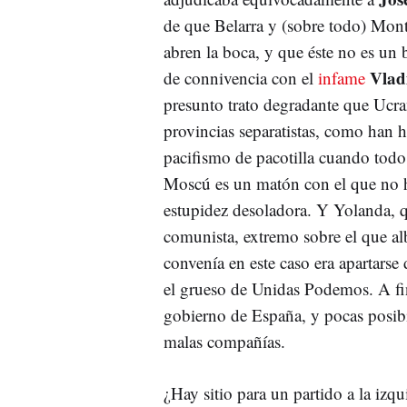
de que Belarra y (sobre todo) Monte
abren la boca, y que éste no es 
Vlad
de connivencia con el
infame
presunto trato degradante que Ucra
provincias separatistas, como han 
pacifismo de pacotilla cuando todo
Moscú es un matón con el que no h
estupidez desoladora. Y Yolanda, q
comunista, extremo sobre el que alb
convenía en este caso era apartarse
el grueso de Unidas Podemos. A fin 
gobierno de España, y pocas posibil
malas compañías.
¿Hay sitio para un partido a la izq