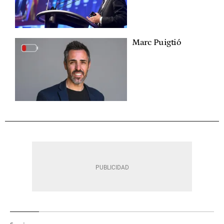
Marc Puigtió