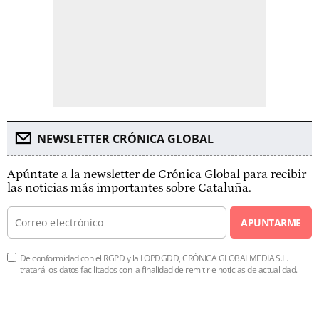
NEWSLETTER CRÓNICA GLOBAL
Apúntate a la newsletter de Crónica Global para recibir
las noticias más importantes sobre Cataluña.
APUNTARME
De conformidad con el RGPD y la LOPDGDD, CRÓNICA GLOBALMEDIA S.L.
tratará los datos facilitados con la finalidad de remitirle noticias de actualidad.