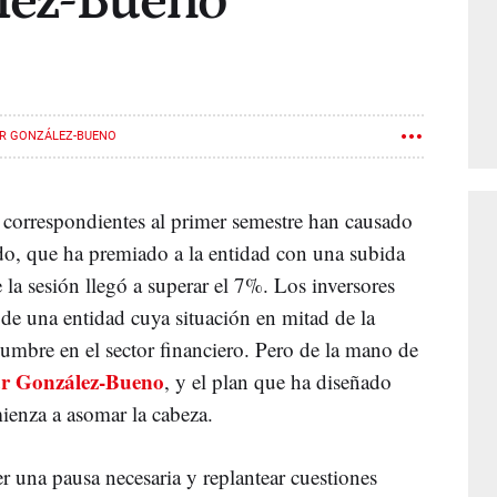
lez-Bueno
R GONZÁLEZ-BUENO
correspondientes al primer semestre han causado
do, que ha premiado a la entidad con una subida
a sesión llegó a superar el 7%. Los inversores
 de una entidad cuya situación en mitad de la
mbre en el sector financiero. Pero de la mano de
r González-Bueno
, y el plan que ha diseñado
mienza a asomar la cabeza.
 una pausa necesaria y replantear cuestiones