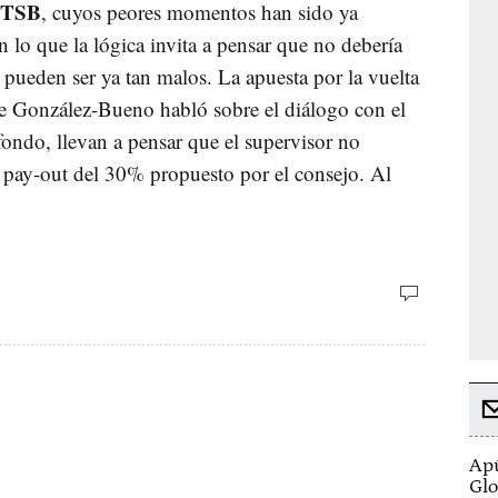
TSB
, cuyos peores momentos han sido ya
 lo que la lógica invita a pensar que no debería
o pueden ser ya tan malos. La apuesta por la vuelta
ue González-Bueno habló sobre el diálogo con el
 fondo, llevan a pensar que el supervisor no
 pay-out del 30% propuesto por el consejo. Al
Apú
Glo