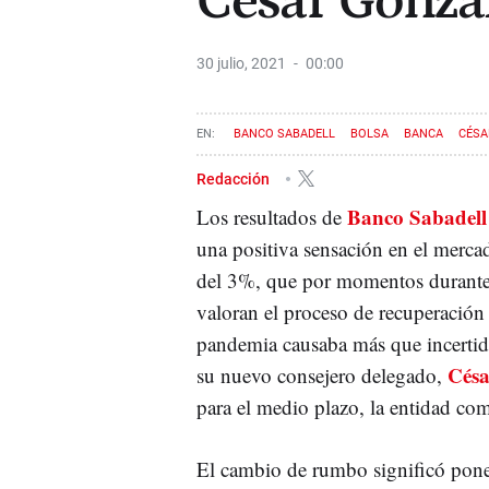
César Gonzá
30 julio, 2021
00:00
BANCO SABADELL
BOLSA
BANCA
CÉSA
Redacción
Banco Sabadell
Los resultados de
una positiva sensación en el merca
del 3%, que por momentos durante l
valoran el proceso de recuperación
pandemia causaba más que incertidu
Césa
su nuevo consejero delegado,
para el medio plazo, la entidad co
El cambio de rumbo significó poner