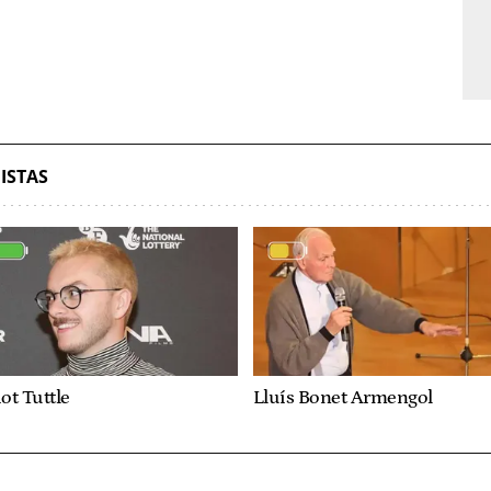
ISTAS
iot Tuttle
Lluís Bonet Armengol