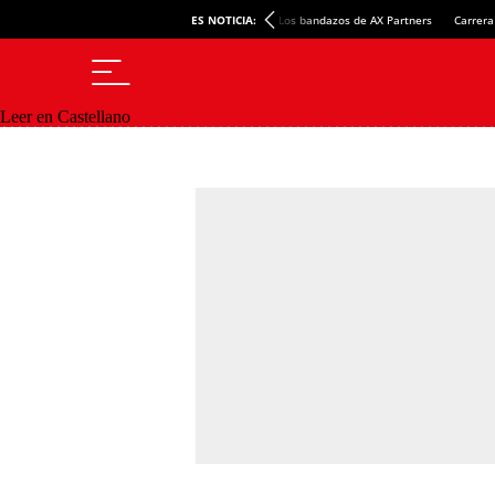
ES NOTICIA:
Los bandazos de AX Partners
Carrera
Leer en Castellano