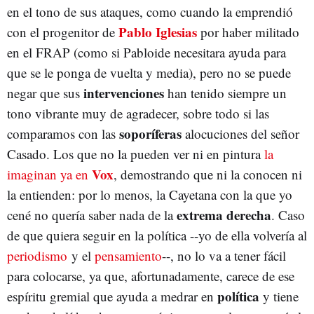
en el tono de sus ataques, como cuando la emprendió
Pablo Iglesias
con el progenitor de
por haber militado
en el FRAP (como si Pabloide necesitara ayuda para
que se le ponga de vuelta y media), pero no se puede
intervenciones
negar que sus
han tenido siempre un
tono vibrante muy de agradecer, sobre todo si las
soporíferas
comparamos con las
alocuciones del señor
Casado. Los que no la pueden ver ni en pintura
la
Vox
imaginan ya en
, demostrando que ni la conocen ni
la entienden: por lo menos, la Cayetana con la que yo
extrema derecha
cené no quería saber nada de la
. Caso
de que quiera seguir en la política --yo de ella volvería al
periodismo
y el
pensamiento
--, no lo va a tener fácil
para colocarse, ya que, afortunadamente, carece de ese
política
espíritu gremial que ayuda a medrar en
y tiene