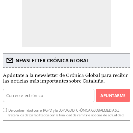
NEWSLETTER CRÓNICA GLOBAL
Apúntate a la newsletter de Crónica Global para recibir
las noticias más importantes sobre Cataluña.
APUNTARME
De conformidad con el RGPD y la LOPDGDD, CRÓNICA GLOBALMEDIA S.L.
tratará los datos facilitados con la finalidad de remitirle noticias de actualidad.