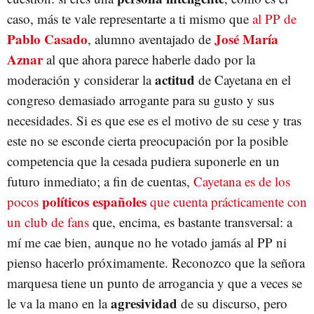
caso, más te vale representarte a ti mismo que
al PP de
Pablo Casado
José María
, alumno aventajado de
Aznar
al que ahora parece haberle dado por la
actitud
moderación y considerar la
de Cayetana en el
congreso demasiado arrogante para su gusto y sus
necesidades. Si es que ese es el motivo de su cese y tras
este no se esconde cierta preocupación por la posible
competencia que la cesada pudiera suponerle en un
futuro inmediato; a fin de cuentas,
Cayetana es de los
políticos españoles
pocos
que cuenta prácticamente con
un club de fans
que, encima, es bastante transversal: a
mí me cae bien, aunque no he votado jamás al PP ni
pienso hacerlo próximamente. Reconozco que la señora
marquesa tiene un punto de arrogancia y que a veces se
agresividad
le va la mano en la
de su discurso, pero