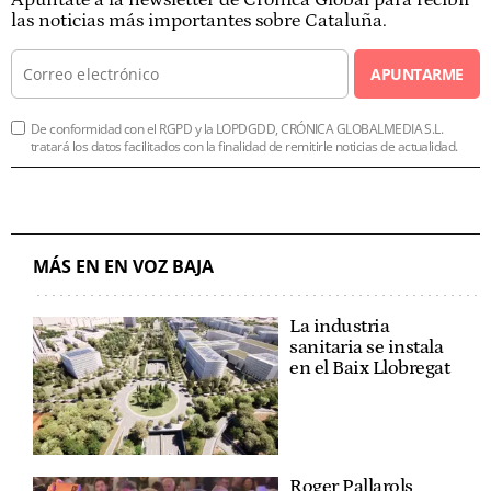
las noticias más importantes sobre Cataluña.
APUNTARME
De conformidad con el RGPD y la LOPDGDD, CRÓNICA GLOBALMEDIA S.L.
tratará los datos facilitados con la finalidad de remitirle noticias de actualidad.
MÁS EN EN VOZ BAJA
La industria
sanitaria se instala
en el Baix Llobregat
Roger Pallarols