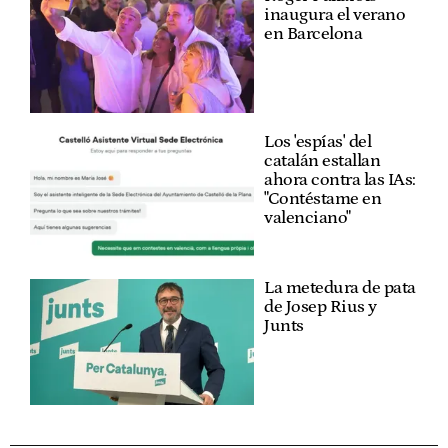
inaugura el verano
en Barcelona
Los 'espías' del
catalán estallan
ahora contra las IAs:
"Contéstame en
valenciano"
La metedura de pata
de Josep Rius y
Junts