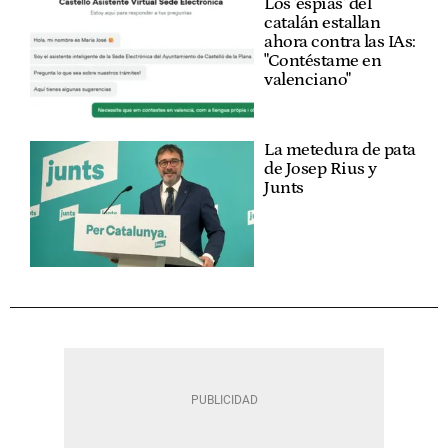
Los 'espías' del
catalán estallan
ahora contra las IAs:
"Contéstame en
valenciano"
La metedura de pata
de Josep Rius y
Junts