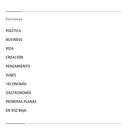
Secciones
POLÍTICA
BUSINESS
VIDA
CREACIÓN
PENSAMIENTO
VIAJES
+ECONOMÍA
GASTRONOMÍA
PRIMERAS PLANAS
EN VOZ BAJA