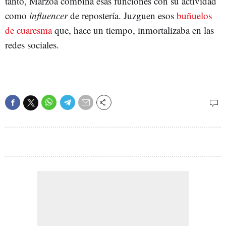
tanto, Marzoa combina esas funciones con su actividad
como
influencer
de repostería. Juzguen esos
buñuelos
de cuaresma
que, hace un tiempo, inmortalizaba en las
redes sociales.