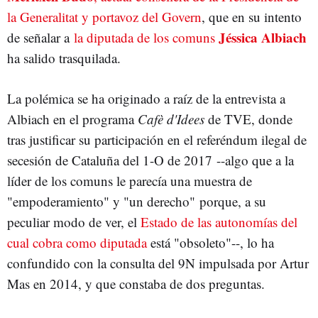
la Generalitat y portavoz del Govern
, que en su intento
Jéssica Albiach
de señalar a
la diputada de los comuns
ha salido trasquilada.
La polémica se ha originado a raíz de la entrevista a
Albiach en el programa
Cafè d'Idees
de TVE, donde
tras justificar su participación en el referéndum ilegal de
secesión de Cataluña del 1-O de 2017 --algo que a la
líder de los comuns le parecía una muestra de
"empoderamiento" y "un derecho" porque, a su
peculiar modo de ver, el
Estado de las autonomías del
cual cobra como diputada
está "obsoleto"--, lo ha
confundido con la consulta del 9N impulsada por Artur
Mas en 2014, y que constaba de dos preguntas.