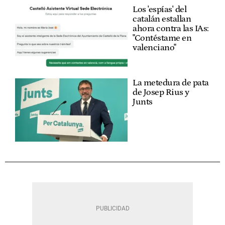
Los 'espías' del
catalán estallan
ahora contra las IAs:
"Contéstame en
valenciano"
La metedura de pata
de Josep Rius y
Junts