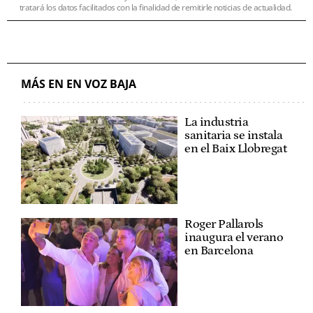
tratará los datos facilitados con la finalidad de remitirle noticias de actualidad.
MÁS EN EN VOZ BAJA
La industria
sanitaria se instala
en el Baix Llobregat
Roger Pallarols
inaugura el verano
en Barcelona