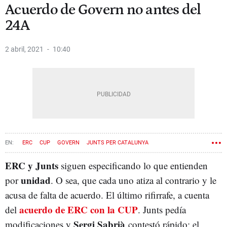
Acuerdo de Govern no antes del
24A
2 abril, 2021
10:40
ERC
CUP
GOVERN
JUNTS PER CATALUNYA
ERC y Junts
siguen especificando lo que entienden
unidad
por
. O sea, que cada uno atiza al contrario y le
acusa de falta de acuerdo. El último rifirrafe, a cuenta
acuerdo de ERC con la CUP
del
. Junts pedía
Sergi Sabrià
modificaciones y
contestó rápido: el