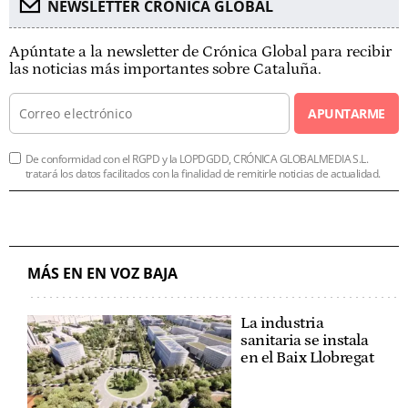
NEWSLETTER CRÓNICA GLOBAL
Apúntate a la newsletter de Crónica Global para recibir
las noticias más importantes sobre Cataluña.
APUNTARME
De conformidad con el RGPD y la LOPDGDD, CRÓNICA GLOBALMEDIA S.L.
tratará los datos facilitados con la finalidad de remitirle noticias de actualidad.
MÁS EN EN VOZ BAJA
La industria
sanitaria se instala
en el Baix Llobregat