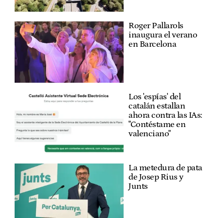
Roger Pallarols
inaugura el verano
en Barcelona
Los 'espías' del
catalán estallan
ahora contra las IAs:
"Contéstame en
valenciano"
La metedura de pata
de Josep Rius y
Junts