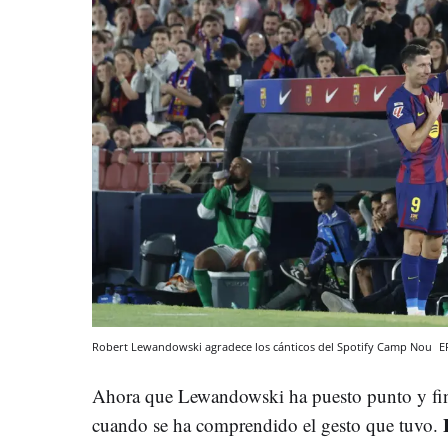
Robert Lewandowski agradece los cánticos del Spotify Camp Nou
E
Ahora que Lewandowski ha puesto punto y final
cuando se ha comprendido el gesto que tuvo.