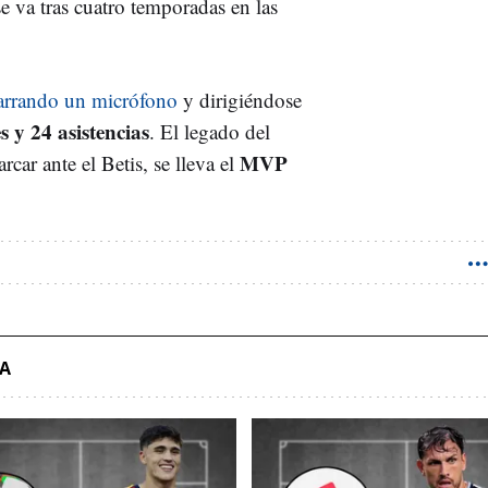
se va tras cuatro temporadas en las
rrando un micrófono
y dirigiéndose
s y 24 asistencias
. El legado del
MVP
car ante el Betis, se lleva el
DA