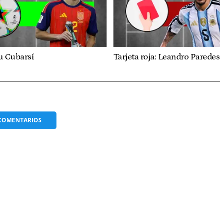
u Cubarsí
Tarjeta roja: Leandro Paredes
COMENTARIOS