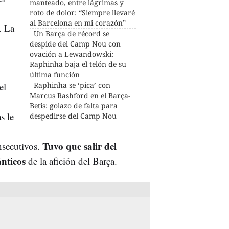
manteado, entre lágrimas y
roto de dolor: “Siempre llevaré
al Barcelona en mi corazón”
. La
Un Barça de récord se
despide del Camp Nou con
ovación a Lewandowski:
Raphinha baja el telón de su
última función
el
Raphinha se ‘pica’ con
Marcus Rashford en el Barça-
Betis: golazo de falta para
s le
despedirse del Camp Nou
Tuvo que salir del
nsecutivos.
ánticos
de la afición del Barça.