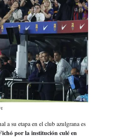
FE
 a su etapa en el club azulgrana es
Fichó por la institución culé en