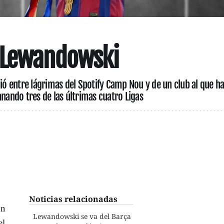
 Lewandowski
dió entre lágrimas del Spotify Camp Nou y de un club al que h
anando tres de las últrimas cuatro Ligas
Noticias relacionadas
un
Lewandowski se va del Barça
el