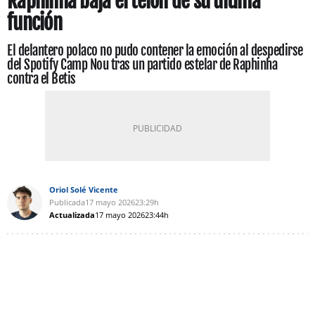
Raphinha baja el telón de su última
función
El delantero polaco no pudo contener la emoción al despedirse
del Spotify Camp Nou tras un partido estelar de Raphinha
contra el Betis
Oriol Solé Vicente
Publicada
17 mayo 2026
23:29h
Actualizada
17 mayo 2026
23:44h