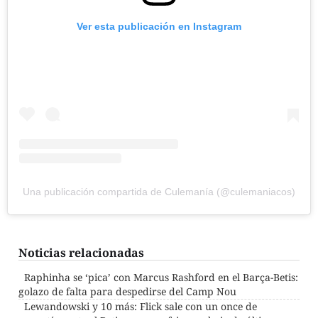
Ver esta publicación en Instagram
Una publicación compartida de Culemanía (@culemaniacos)
Noticias relacionadas
Raphinha se ‘pica’ con Marcus Rashford en el Barça-Betis:
golazo de falta para despedirse del Camp Nou
Lewandowski y 10 más: Flick sale con un once de