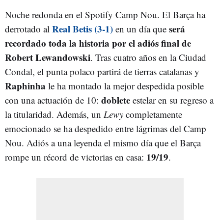
Noche redonda en el Spotify Camp Nou. El Barça ha
Real Betis (3-1)
será
derrotado al
en un día que
recordado toda la historia por el adiós final de
Robert Lewandowski
. Tras cuatro años en la Ciudad
Condal, el punta polaco partirá de tierras catalanas y
Raphinha
le ha montado la mejor despedida posible
doblete
con una actuación de 10:
estelar en su regreso a
la titularidad. Además, un
Lewy
completamente
emocionado se ha despedido entre lágrimas del Camp
Nou. Adiós a una leyenda el mismo día que el Barça
19/19
rompe un récord de victorias en casa:
.