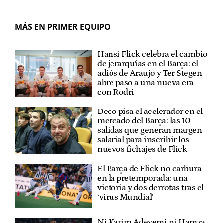
MÁS EN PRIMER EQUIPO
Hansi Flick celebra el cambio
de jerarquías en el Barça: el
adiós de Araujo y Ter Stegen
abre paso a una nueva era
con Rodri
Deco pisa el acelerador en el
mercado del Barça: las 10
salidas que generan margen
salarial para inscribir los
nuevos fichajes de Flick
El Barça de Flick no carbura
en la pretemporada: una
victoria y dos derrotas tras el
‘virus Mundial’
Ni Karim Adeyemi ni Hamza