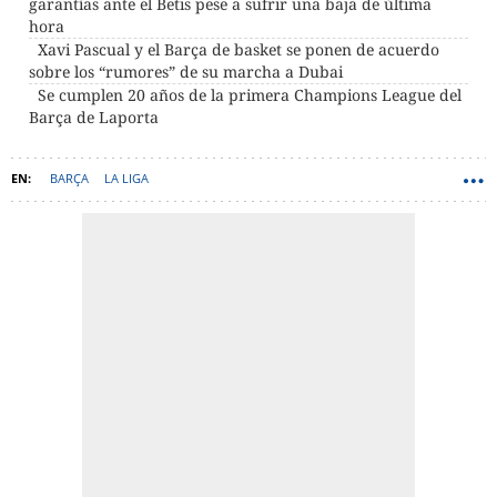
garantías ante el Betis pese a sufrir una baja de última
hora
Xavi Pascual y el Barça de basket se ponen de acuerdo
sobre los “rumores” de su marcha a Dubai
Se cumplen 20 años de la primera Champions League del
Barça de Laporta
BARÇA
LA LIGA