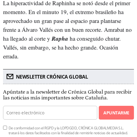
La hiperactividad de Raphinha se notó desde el primer
momento. En el minuto 19, el extremo brasileño ha
aprovechado un gran pase al espacio para plantarse
frente a Álvaro Vallés con un buen recorte. Amrabat no
Rapha
ha llegado al corte y
ha conseguido chutar.
Vallés, sin embargo, se ha hecho grande. Ocasión
errada.
NEWSLETTER CRÓNICA GLOBAL
Apúntate a la newsletter de Crónica Global para recibir
las noticias más importantes sobre Cataluña.
APUNTARME
De conformidad con el RGPD y la LOPDGDD, CRÓNICA GLOBALMEDIA S.L.
tratará los datos facilitados con la finalidad de remitirle noticias de actualidad.