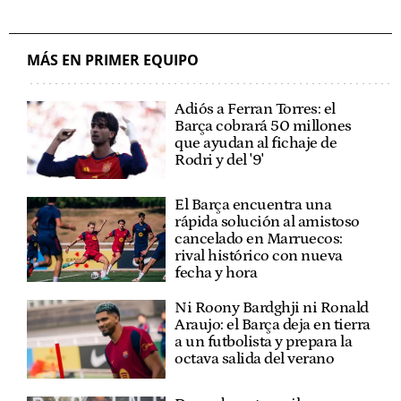
MÁS EN PRIMER EQUIPO
Adiós a Ferran Torres: el
Barça cobrará 50 millones
que ayudan al fichaje de
Rodri y del '9'
El Barça encuentra una
rápida solución al amistoso
cancelado en Marruecos:
rival histórico con nueva
fecha y hora
Ni Roony Bardghji ni Ronald
Araujo: el Barça deja en tierra
a un futbolista y prepara la
octava salida del verano