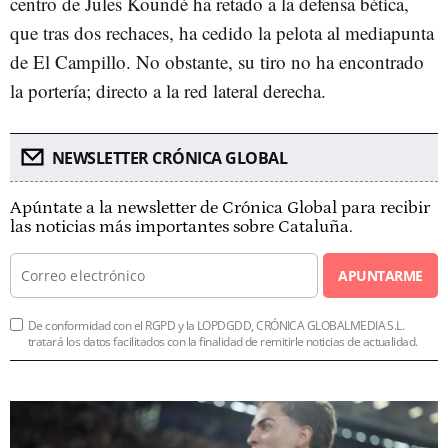
centro de Jules Koundé ha retado a la defensa bética,
que tras dos rechaces, ha cedido la pelota al mediapunta
de El Campillo. No obstante, su tiro no ha encontrado
la portería; directo a la red lateral derecha.
NEWSLETTER CRÓNICA GLOBAL
Apúntate a la newsletter de Crónica Global para recibir
las noticias más importantes sobre Cataluña.
APUNTARME
De conformidad con el RGPD y la LOPDGDD, CRÓNICA GLOBALMEDIA S.L.
tratará los datos facilitados con la finalidad de remitirle noticias de actualidad.