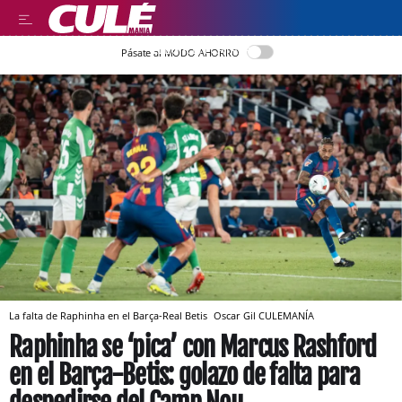
LLEGIR EN CATALÀ
Pásate al MODO AHORRO
La falta de Raphinha en el Barça-Real Betis
Oscar Gil
CULEMANÍA
Raphinha se ‘pica’ con Marcus Rashford
en el Barça-Betis: golazo de falta para