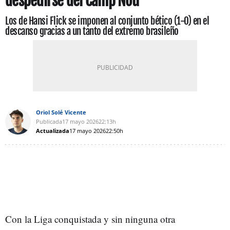
despedirse del Camp Nou
Los de Hansi Flick se imponen al conjunto bético (1-0) en el
descanso gracias a un tanto del extremo brasileño
Oriol Solé Vicente
Publicada
17 mayo 2026
22:13h
Actualizada
17 mayo 2026
22:50h
Con la Liga conquistada y sin ninguna otra