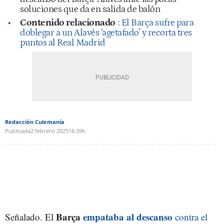
soluciones que da en salida de balón
Contenido relacionado
:
El Barça sufre para
doblegar a un Alavés ‘agetafado’ y recorta tres
puntos al Real Madrid
Redacción Culemanía
Publicada
2 febrero 2025
16:39h
Barça
empataba al descanso
Señalado. El
contra el