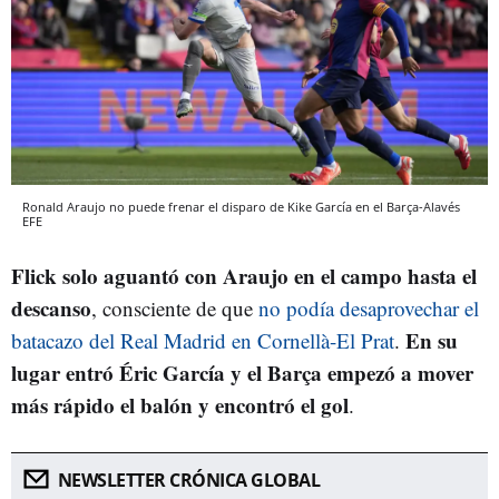
Ronald Araujo no puede frenar el disparo de Kike García en el Barça-Alavés
EFE
Flick solo aguantó con Araujo en el campo hasta el
descanso
, consciente de que
no podía desaprovechar el
En su
batacazo del Real Madrid en Cornellà-El Prat
.
lugar entró Éric García y el Barça empezó a mover
más rápido el balón y encontró el gol
.
NEWSLETTER CRÓNICA GLOBAL