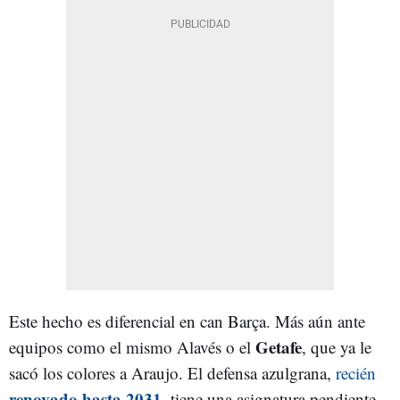
Este hecho es diferencial en can Barça. Más aún ante
Getafe
equipos como el mismo Alavés o el
, que ya le
sacó los colores a Araujo. El defensa azulgrana,
recién
renovado hasta 2031
, tiene una asignatura pendiente