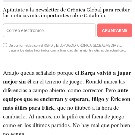
Apúntate a la newsletter de Crónica Global para recibir
las noticias más importantes sobre Cataluña.
APUNTARME
De conformidad con el RGPD y la LOPDGDD, CRÓNICA GLOBALMEDIA S.L.
tratará los datos facilitados con la finalidad de remitirle noticias de actualidad.
el Barça volvió a jugar
Araujo queda señalado porque
mejor sin él
en el terreno de juego. Ronald marca las
ante
diferencias a campo abierto, como corrector. Pero
equipos que se encierran y esperan, Iñigo y Éric son
más útiles para Flick
, que no titubeó a la hora de
cambiarlo. Al menos, no la pifió en el fuera de juego
como en los últimos partidos. No hay mal que por bien
no venga.