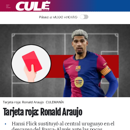
LEER EN CASTELLANO
Pásate al MODO AHORRO
Tarjeta roja: Ronald Araujo
CULEMANÍA
Tarjeta roja: Ronald Araujo
Hansi Flick sustituyó al central uruguayo en el
descanso del Barça-Alavés ante las pocas