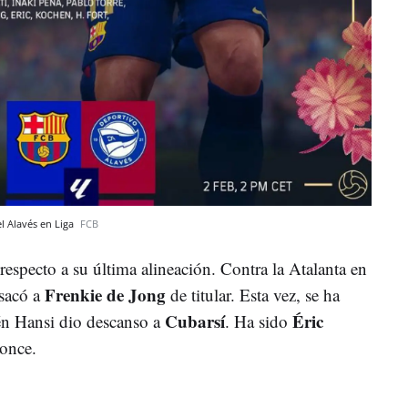
el Alavés en Liga
FCB
especto a su última alineación. Contra la Atalanta en
Frenkie de Jong
 sacó a
de titular. Esta vez, se ha
Cubarsí
Éric
n Hansi dio descanso a
. Ha sido
 once.