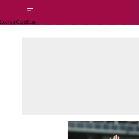
Leer en Castellano