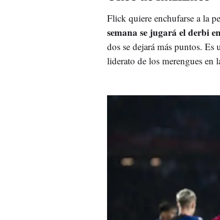
Flick quiere enchufarse a la p
semana se jugará el derbi e
dos se dejará más puntos. Es 
liderato de los merengues en l