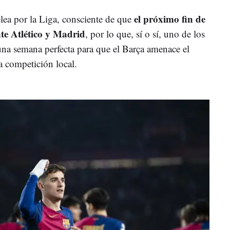
el próximo fin de
elea por la Liga, consciente de que
nte Atlético y Madrid
, por lo que, sí o sí, uno de los
una semana perfecta para que el Barça amenace el
a competición local.