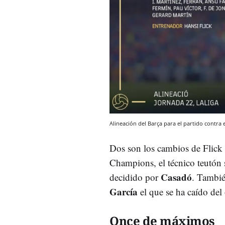
Alineación del Barça para el partido contra 
Dos son los cambios de Flick r
Champions, el técnico teutón
Casadó
decidido por
. Tambié
García
el que se ha caído del
Once de máximos