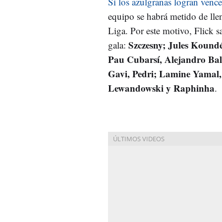
Si los azulgranas logran vence
equipo se habrá metido de llen
Liga. Por este motivo, Flick s
Szczesny; Jules Kound
gala:
Pau Cubarsí, Alejandro Ba
Gavi, Pedri; Lamine Yamal,
Lewandowski y Raphinha
.