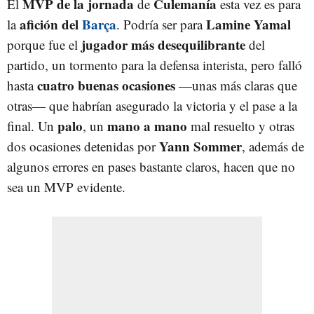
MVP de la jornada
Culemanía
El
de
esta vez es para
afición del
Barça
Lamine Yamal
la
. Podría ser para
jugador más desequilibrante
porque fue el
del
partido, un tormento para la defensa interista, pero falló
cuatro buenas ocasiones
hasta
—unas más claras que
otras— que habrían asegurado la victoria y el pase a la
palo
mano a mano
final. Un
, un
mal resuelto y otras
Yann Sommer
dos ocasiones detenidas por
, además de
algunos errores en pases bastante claros, hacen que no
sea un MVP evidente.