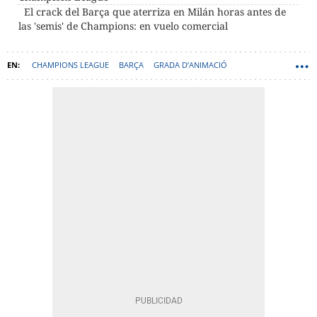
El crack del Barça que aterriza en Milán horas antes de
las 'semis' de Champions: en vuelo comercial
CHAMPIONS LEAGUE
BARÇA
GRADA D’ANIMACIÓ