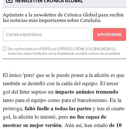
NEWSLETTER CRÓNICA GLOBAL
Apúntate a la newsletter de Crónica Global para recibir
las noticias más importantes sobre Cataluña.
APUNTARME
De conformidad con el RGPD y la LOPDGDD, CRÓNICA GLOBALMEDIA S.L.
tratará los datos facilitados con la finalidad de remitirle noticias de actualidad.
El único 'pero' que se le puede poner a la afición es que
también se desinfló con la caída del equipo. El tercer
impacto anímico tremendo
gol del Inter supuso un
tanto para el equipo como para el barcelonismo. En la
faltó fuelle a todas las partes
prórroga,
y tras el cuarto
no fue capaz de
gol, la afición lo intentó, pero
mostrar su mejor versión
de 10
. Aún así, han estado