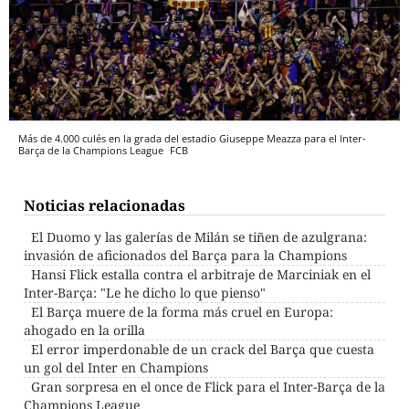
Más de 4.000 culés en la grada del estadio Giuseppe Meazza para el Inter-
Barça de la Champions League
FCB
Noticias relacionadas
El Duomo y las galerías de Milán se tiñen de azulgrana:
invasión de aficionados del Barça para la Champions
Hansi Flick estalla contra el arbitraje de Marciniak en el
Inter-Barça: "Le he dicho lo que pienso"
El Barça muere de la forma más cruel en Europa:
ahogado en la orilla
El error imperdonable de un crack del Barça que cuesta
un gol del Inter en Champions
Gran sorpresa en el once de Flick para el Inter-Barça de la
Champions League