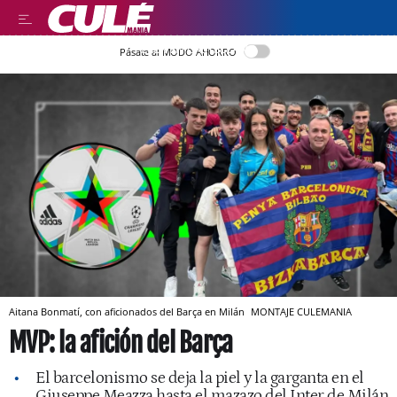
LEER EN CASTELLANO
Pásate al MODO AHORRO
Aitana Bonmatí, con aficionados del Barça en Milán
MONTAJE CULEMANIA
MVP: la afición del Barça
El barcelonismo se deja la piel y la garganta en el
Giuseppe Meazza hasta el mazazo del Inter de Milán