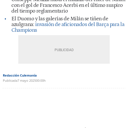
con el gol de Francesco Acerbi en el último suspiro
del tiempo reglamentario
El Duomo y las galerías de Milán se tiñen de
azulgrana:
invasión de aficionados del Barça para la
Champions
Redacción Culemanía
Publicada
7 mayo 2025
00:00h