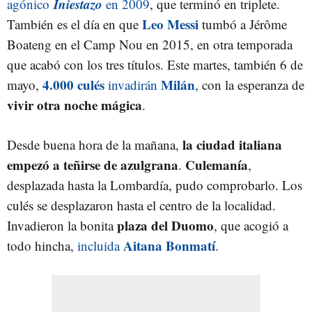
Iniestazo
agónico
en 2009
, que terminó en triplete.
Leo Messi
También es el día en que
tumbó a Jérôme
Boateng en el Camp Nou en 2015, en otra temporada
que acabó con los tres títulos. Este martes, también 6 de
4.000 culés
Milán
mayo,
invadirán
, con la esperanza de
vivir otra noche mágica
.
la ciudad italiana
Desde buena hora de la mañana,
empezó a teñirse de azulgrana
Culemanía
.
,
desplazada hasta la Lombardía, pudo comprobarlo. Los
culés se desplazaron hasta el centro de la localidad.
plaza del Duomo
Invadieron la bonita
, que acogió a
Aitana Bonmatí
todo hincha,
incluida
.