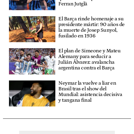
Ferran Jutglà
El Barça rinde homenaje a su
presidente mártir: 90 años de
la muerte de Josep Sunyol,
fusilado en 1936
El plan de Simeone y Mateu
Alemany para seducir a
Julián Álvarez: avalancha
argentina contra el Barça
Neymar la vuelve a liar en
Brasil tras el show del
Mundial: asistencia decisiva
y tangana final