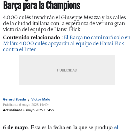
Barça para la Champions
4.000 culés invadirán el Giuseppe Meazza y las calles
de la ciudad italiana con la esperanza de ver una gran
victoria del equipo de Hansi Flick
Contenido relacionado
:
El Barça no caminará solo en
Milán: 4.000 culés apoyarán al equipo de Hansi Fick
contra el Inter
Gerard Boada
Víctor Malo
Publicada
6 mayo 2025
14:49h
Actualizada
6 mayo 2025
15:45h
6 de mayo
. Esta es la fecha en la que se produjo
el