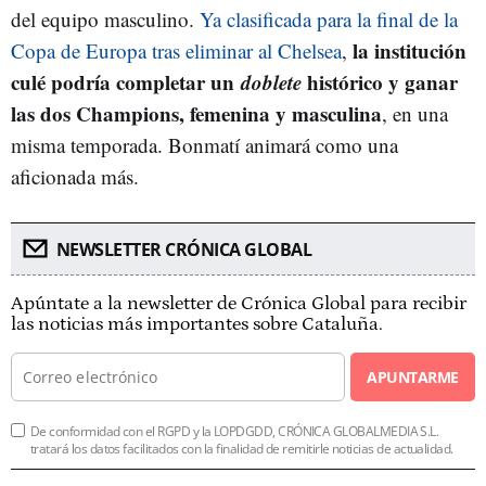
del equipo masculino.
Ya clasificada para la final de la
la institución
Copa de Europa tras eliminar al Chelsea
,
culé podría completar un
doblete
histórico y ganar
las dos Champions, femenina y masculina
, en una
misma temporada. Bonmatí animará como una
aficionada más.
NEWSLETTER CRÓNICA GLOBAL
Apúntate a la newsletter de Crónica Global para recibir
las noticias más importantes sobre Cataluña.
APUNTARME
De conformidad con el RGPD y la LOPDGDD, CRÓNICA GLOBALMEDIA S.L.
tratará los datos facilitados con la finalidad de remitirle noticias de actualidad.