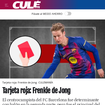
Pásate al MODO AHORRO
Tarjeta roja: Frenkie de Jong
CULEMANÍA
Tarjeta roja: Frenkie de Jong
El centrocampista del FC Barcelona fue determinante
con balón en la segunda parte, pero fue el principal del