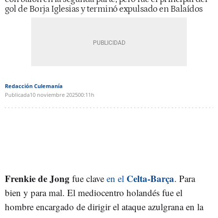
gol de Borja Iglesias y terminó expulsado en Balaídos
Redacción Culemanía
Publicada
10 noviembre 2025
00:11h
Frenkie de Jong
Celta-Barça
fue clave
en el
. Para
bien y para mal. El mediocentro holandés fue el
hombre encargado de dirigir el ataque azulgrana en la