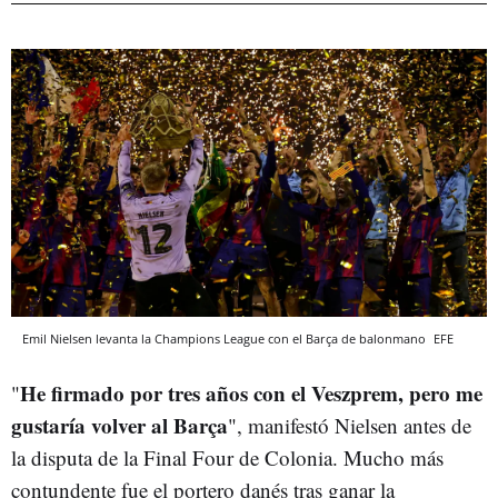
Emil Nielsen levanta la Champions League con el Barça de balonmano
EFE
He firmado por tres años con el Veszprem, pero me
"
gustaría volver al Barça
", manifestó Nielsen antes de
la disputa de la Final Four de Colonia. Mucho más
contundente fue el portero danés tras ganar la