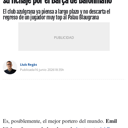
su fichaje por el Barça de balonmano
El club azulgrana ya piensa a largo plazo y no descarta el
regreso de un jugador muy top al Palau Blaugrana
Lluís Regàs
Publicada
16 junio 2026
18:35h
Emil
Es, posiblemente, el mejor portero del mundo.