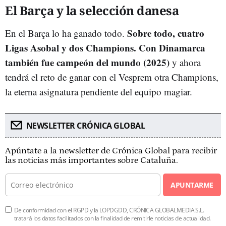
El Barça y la selección danesa
Sobre todo, cuatro
En el Barça lo ha ganado todo.
Ligas Asobal y dos Champions. Con Dinamarca
también fue campeón del mundo (2025)
y ahora
tendrá el reto de ganar con el Vesprem otra Champions,
la eterna asignatura pendiente del equipo magiar.
NEWSLETTER CRÓNICA GLOBAL
Apúntate a la newsletter de Crónica Global para recibir
las noticias más importantes sobre Cataluña.
APUNTARME
De conformidad con el RGPD y la LOPDGDD, CRÓNICA GLOBALMEDIA S.L.
tratará los datos facilitados con la finalidad de remitirle noticias de actualidad.