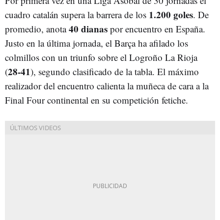
Por primera vez en una Liga Asobal de 30 jornadas el
1.200 goles
cuadro catalán supera la barrera de los
. De
40 dianas
promedio, anota
por encuentro en España.
Justo en la última jornada, el Barça ha afilado los
colmillos con un triunfo sobre el Logroño La Rioja
28-41
(
), segundo clasificado de la tabla. El máximo
realizador del encuentro calienta la muñeca de cara a la
Final Four continental en su competición fetiche.