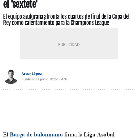
el 'sextete'
El equipo azulgrana afronta los cuartos de final de la Copa del
Rey como calentamiento para la Champions League
Artur López
Publicada
1 junio 2026
19:47h
Barça de balonmano
Liga Asobal
El
firma la