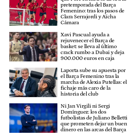
pretemporada del Barça
Femenino: tras los pasos de
Clara Serrajordi y Aïcha
Cámara
Xavi Pascual ayuda a
rejuvenecer el Barça de
basket: se lleva al último
crack rumbo a Dubai y deja
900.000 euros en caja
Laporta sube su apuesta por
el Barça Femenino tras la
marcha de Alexia Putellas: el
fichaje más caro de la
historia del club
Ni Jan Virgili ni Sergi
Domínguez: los dos
futbolistas de Juliano Belletti
que prometen dejar un buen
dinero en las arcas del Barça