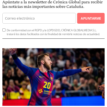
Apúntate a la newsletter de Crónica Global para recibir
las noticias más importantes sobre Cataluña.
APUNTARME
De conformidad con el RGPD y la LOPDGDD, CRÓNICA GLOBALMEDIA S.L.
tratará los datos facilitados con la finalidad de remitirle noticias de actualidad.