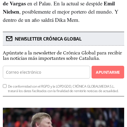
de Vargas
Emil
en el Palau. En la actual se despide
Nielsen
, posiblemente el mejor portero del mundo. Y
dentro de un año saldrá Dika Mem.
NEWSLETTER CRÓNICA GLOBAL
Apúntate a la newsletter de Crónica Global para recibir
las noticias más importantes sobre Cataluña.
APUNTARME
De conformidad con el RGPD y la LOPDGDD, CRÓNICA GLOBALMEDIA S.L.
tratará los datos facilitados con la finalidad de remitirle noticias de actualidad.