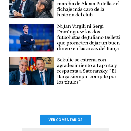
marcha de Alexia Putellas: el
fichaje más caro de la
historia del club
Ni Jan Virgili ni Sergi
Domínguez: los dos
futbolistas de Juliano Belletti
que prometen dejar un buen
dinero en las arcas del Barça
Sekulic se estrena con
agradecimiento a Laporta y
respuesta a Satoransky: “El
Barça siempre compite por
los títulos”
VER
COMENTARIOS