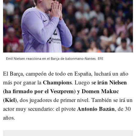
Emil Nielsen reacciona en el Barça de balonmano-Nantes
EFE
El Barça, campeón de todo en España, luchará un año
Champions
e irán Nielsen
más por ganar la
. Luego s
(ha firmado por el Veszprem) y Domen Makuc
(Kiel)
, dos jugadores de primer nivel. También se irá un
Antonio Bazán
actor muy secundario: el pivote
, de 30
años.