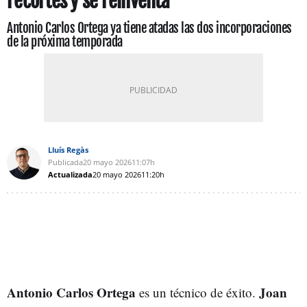
recortes y se reinventa
Antonio Carlos Ortega ya tiene atadas las dos incorporaciones
de la próxima temporada
Lluís Regàs
Publicada
20 mayo 2026
11:07h
Actualizada
20 mayo 2026
11:20h
Antonio Carlos Ortega
Joan
es un técnico de éxito.