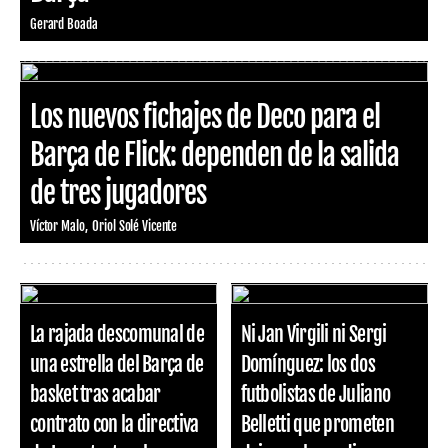
Gerard Boada
Los nuevos fichajes de Deco para el
Barça de Flick: dependen de la salida
de tres jugadores
Víctor Malo
Oriol Solé Vicente
La rajada descomunal de
Ni Jan Virgili ni Sergi
una estrella del Barça de
Domínguez: los dos
basket tras acabar
futbolistas de Juliano
contrato con la directiva
Belletti que prometen