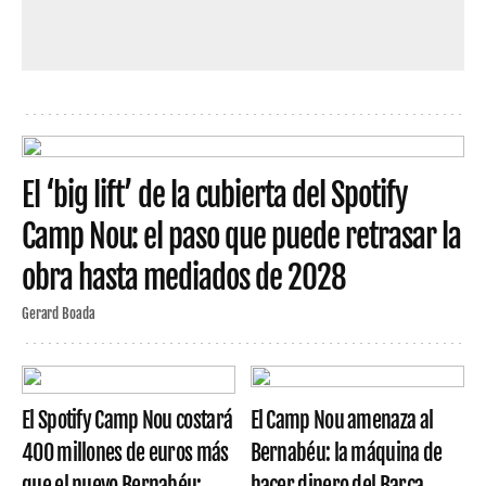
El ‘big lift’ de la cubierta del Spotify
Camp Nou: el paso que puede retrasar la
obra hasta mediados de 2028
Gerard Boada
El Spotify Camp Nou costará
El Camp Nou amenaza al
400 millones de euros más
Bernabéu: la máquina de
que el nuevo Bernabéu:
hacer dinero del Barça