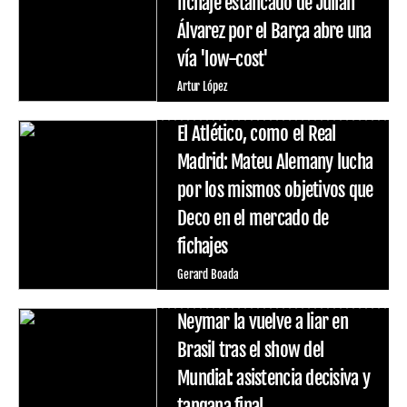
fichaje estancado de Julián
Álvarez por el Barça abre una
vía 'low-cost'
Artur López
El Atlético, como el Real
Madrid: Mateu Alemany lucha
por los mismos objetivos que
Deco en el mercado de
fichajes
Gerard Boada
Neymar la vuelve a liar en
Brasil tras el show del
Mundial: asistencia decisiva y
tangana final