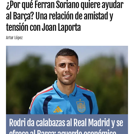
¿Por qué Ferran Soriano quiere ayudar
al Barça? Una relación de amistad y
tensión con Joan Laporta
Artur López
Rodri da calabazas al Real Madrid y se