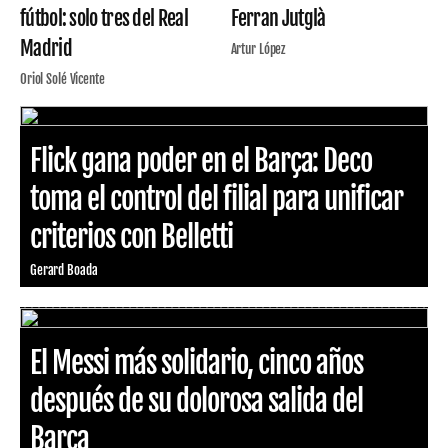
fútbol: solo tres del Real
Ferran Jutglà
Madrid
Artur López
Oriol Solé Vicente
Flick gana poder en el Barça: Deco
toma el control del filial para unificar
criterios con Belletti
Gerard Boada
El Messi más solidario, cinco años
después de su dolorosa salida del
Barça