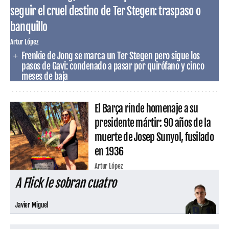
seguir el cruel destino de Ter Stegen: traspaso o
banquillo
Artur López
Frenkie de Jong se marca un Ter Stegen pero sigue los
pasos de Gavi: condenado a pasar por quirófano y cinco
meses de baja
El Barça rinde homenaje a su
presidente mártir: 90 años de la
muerte de Josep Sunyol, fusilado
en 1936
Artur López
A Flick le sobran cuatro
Javier Miguel