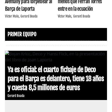
Alemany para torpedear al
menos que Ferran Torres
Barça de Laporta
entre en la ecuación
Víctor Malo
Gerard Boada
Víctor Malo
Gerard Boada
PRIMER EQUIPO
Ya es oficial: el cuarto fichaje de Deco
para el Barça es delantero, tiene 18 años
y cuesta 8,5 millones de euros
Gerard Boada