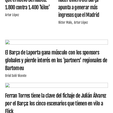
1.800 contra 1.400 'kilos'
apunta a generar más
ingresos que el Madrid
Artur López
Víctor Malo
Artur López
El Barça de Laporta gana músculo con los sponsors
globales y pierde interés en los 'partners' regionales de
Bartomeu
Oriol Solé Vicente
Ferran Torres tiene la clave del fichaje de Julián Álvarez
por el Barça: los cinco escenarios que tienen en vilo a
Flick