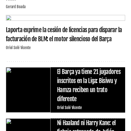
Gerard Boada
Laporta exprime la cesión de licencias para disparar la
facturación de BLM: el motor silencioso del Barça
Oriol Solé Vicente
El Barça ya tiene 21 jugadores
inscritos en la Liga: Bisiwu y
Hamza reciben un trato
diferente
Oriol Solé Vicente
Ni Haaland ni Harry Kane: el