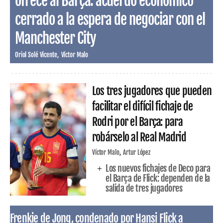
ofrece al Barça: acuerdo económico
cerrado a la espera de negociar con el
Manchester City
Oriol Solé Vicente
Víctor Malo
Los tres jugadores que pueden
facilitar el difícil fichaje de
Rodri por el Barça: para
robárselo al Real Madrid
Víctor Malo
Artur López
Los nuevos fichajes de Deco para
el Barça de Flick: dependen de la
salida de tres jugadores
Frenkie de Jong, condenado por Hansi Flick a