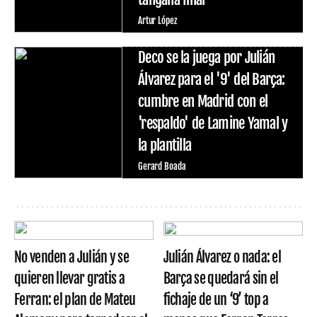
Artur López
Deco se la juega por Julián
Álvarez para el '9' del Barça:
cumbre en Madrid con el
'respaldo' de Lamine Yamal y
la plantilla
Gerard Boada
No venden a Julián y se
Julián Álvarez o nada: el
quieren llevar gratis a
Barça se quedará sin el
Ferran: el plan de Mateu
fichaje de un ‘9’ top a