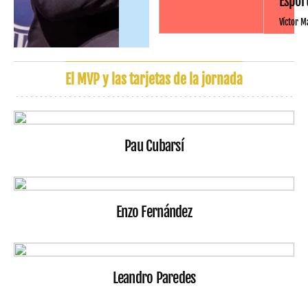
Espor
Víctor M
El MVP y las tarjetas de la jornada
Pau Cubarsí
Enzo Fernández
Leandro Paredes