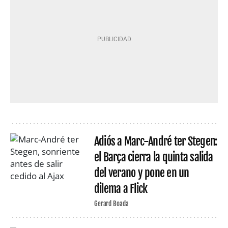
Adiós a Marc-André ter Stegen:
el Barça cierra la quinta salida
del verano y pone en un
dilema a Flick
Gerard Boada