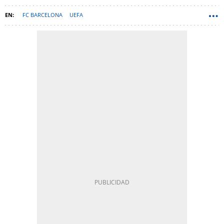
FC BARCELONA
UEFA