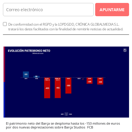
APUNTARME
De conformidad con el RGPD y la LOPDGDD, CRÓNICA GLOBALMEDIA S.L.
tratará los datos facilitados con la finalidad de remitirle noticias de actualidad.
El patrimonio neto del Barça se desploma hasta los -153 millones de euros
por dos nuevas depreciaciones sobre Barça Studios
FCB