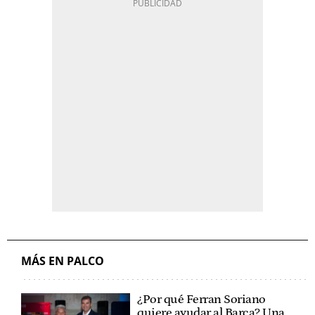
MÁS EN PALCO
¿Por qué Ferran Soriano
quiere ayudar al Barça? Una