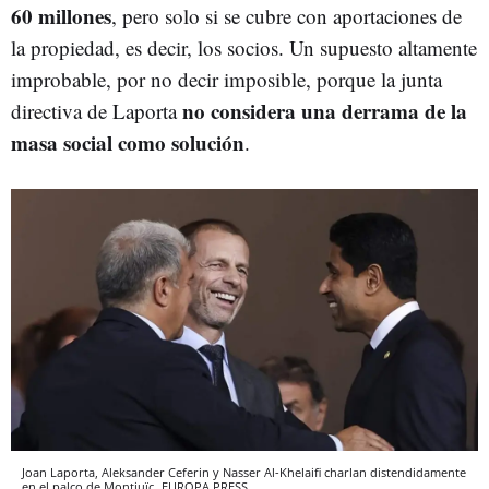
60 millones
, pero solo si se cubre con aportaciones de
la propiedad, es decir, los socios. Un supuesto altamente
improbable, por no decir imposible, porque la junta
no considera una derrama de la
directiva de Laporta
masa social como solución
.
Joan Laporta, Aleksander Ceferin y Nasser Al-Khelaifi charlan distendidamente
en el palco de Montjuïc
EUROPA PRESS