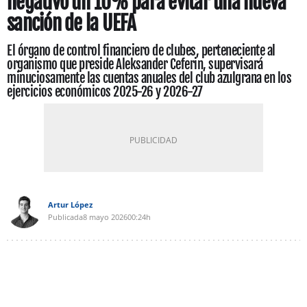
negativo un 10% para evitar una nueva
sanción de la UEFA
El órgano de control financiero de clubes, perteneciente al
organismo que preside Aleksander Ceferin, supervisará
minuciosamente las cuentas anuales del club azulgrana en los
ejercicios económicos 2025-26 y 2026-27
Artur López
Publicada
8 mayo 2026
00:24h