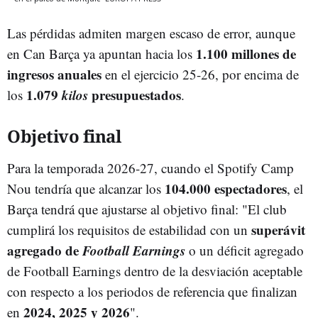
Las pérdidas admiten margen escaso de error, aunque
1.100 millones de
en Can Barça ya apuntan hacia los
ingresos anuales
en el ejercicio 25-26, por encima de
1.079
kilos
presupuestados
los
.
Objetivo final
Para la temporada 2026-27, cuando el Spotify Camp
104.000 espectadores
Nou tendría que alcanzar los
, el
Barça tendrá que ajustarse al objetivo final: "El club
superávit
cumplirá los requisitos de estabilidad con un
agregado de
Football Earnings
o un déficit agregado
de Football Earnings dentro de la desviación aceptable
con respecto a los periodos de referencia que finalizan
2024, 2025 y 2026
en
".