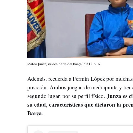
Mateo Junza, nueva perla del Barça
CD OLIVER
Además, recuerda a Fermín López por muchas r
posición. Ambos juegan de mediapunta y tienen
Junza es 
segundo lugar, por su perfil físico.
su edad, características que dictaron la pr
Barça
.