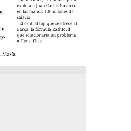
explota a Juan Carlos Navarro
ha
en las manos: 1,8 millones de
salario
El central top que se ofrece al
 ha
Barça: la fórmula Rashford
que solucionaría un problema
ego
a Hansi Flick
a Masía.