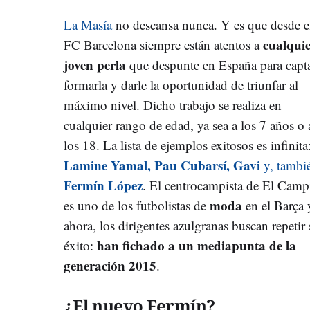
La Masía
no descansa nunca. Y es que desde e
cualqui
FC Barcelona siempre están atentos a
joven perla
que despunte en España para capta
formarla y darle la oportunidad de triunfar al
máximo nivel. Dicho trabajo se realiza en
cualquier rango de edad, ya sea a los 7 años o 
los 18. La lista de ejemplos exitosos es infinita
Lamine Yamal, Pau Cubarsí, Gavi
y, tambi
Fermín López
. El centrocampista de El Camp
moda
es uno de los futbolistas de
en el Barça 
ahora, los dirigentes azulgranas buscan repetir
han fichado a un mediapunta de la
éxito:
generación 2015
.
¿El nuevo Fermín?