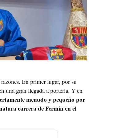
azones. En primer lugar, por su
 una gran llegada a portería. Y en
ciertamente menudo y pequeño por
ematura carrera de Fermín en el