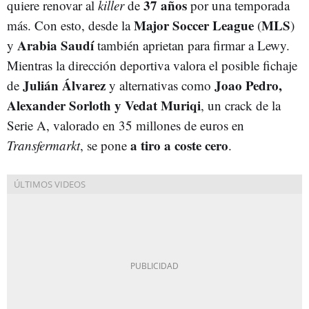
37 años
quiere renovar al
killer
de
por una temporada
Major Soccer League
MLS
más. Con esto, desde la
(
)
Arabia Saudí
y
también aprietan para firmar a Lewy.
Mientras la dirección deportiva valora el posible fichaje
Julián Álvarez
Joao Pedro,
de
y alternativas como
Alexander Sorloth y Vedat Muriq
i
, un crack de la
Serie A, valorado en 35 millones de euros en
a tiro a coste cero
Transfermarkt
, se pone
.