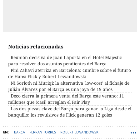
Noticias relacionadas
Reunión decisiva de Joan Laporta en el Hotel Majestic
para resolver dos asuntos pendientes del Barça
Pini Zahavi aterriza en Barcelona: cumbre sobre el futuro
de Hansi Flick y Robert Lewandowski
Ni Sorloth ni Muriqi: la alternativa 'low-cost' al fichaje de
Julián Álvarez por el Barça es una joya de 19 años
Deco cierra la primera venta del Barça este verano: 11
millones que (casi) arreglan el Fair Play
Las dos piezas clave del Barça para ganar la Liga desde el
banquillo: los revulsivos de Flick generan 12 goles
BARÇA
FERRAN TORRES
ROBERT LEWANDOWSKI