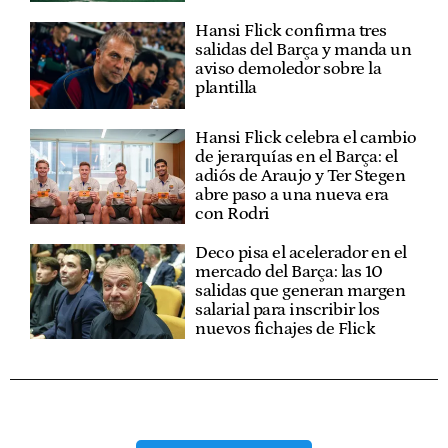
Hansi Flick confirma tres
salidas del Barça y manda un
aviso demoledor sobre la
plantilla
Hansi Flick celebra el cambio
de jerarquías en el Barça: el
adiós de Araujo y Ter Stegen
abre paso a una nueva era
con Rodri
Deco pisa el acelerador en el
mercado del Barça: las 10
salidas que generan margen
salarial para inscribir los
nuevos fichajes de Flick