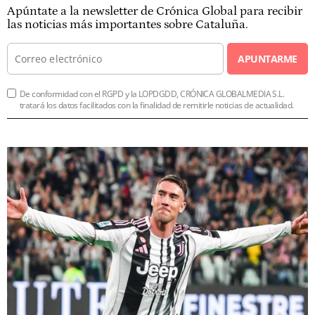
Apúntate a la newsletter de Crónica Global para recibir
las noticias más importantes sobre Cataluña.
APUNTARME
De conformidad con el RGPD y la LOPDGDD, CRÓNICA GLOBALMEDIA S.L.
tratará los datos facilitados con la finalidad de remitirle noticias de actualidad.