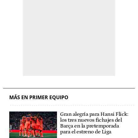
MÁS EN PRIMER EQUIPO
Gran alegría para Hansi Flick:
los tres nuevos fichajes del
Barça en la pretemporada
para el estreno de Liga