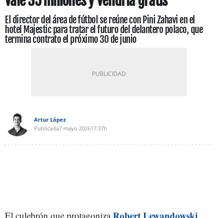
vale 35 millones y vendría gratis
El director del área de fútbol se reúne con Pini Zahavi en el
hotel Majestic para tratar el futuro del delantero polaco, que
termina contrato el próximo 30 de junio
Artur López
Publicada
7 mayo 2026
17:37h
Robert Lewandowski
El culebrón que protagoniza