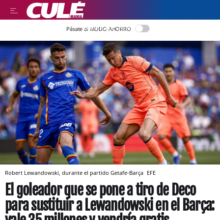
LLEGIR EN CATALÀ
Pásate al MODO AHORRO
Robert Lewandowski, durante el partido Getafe-Barça
EFE
El goleador que se pone a tiro de Deco
para sustituir a Lewandowski en el Barça: