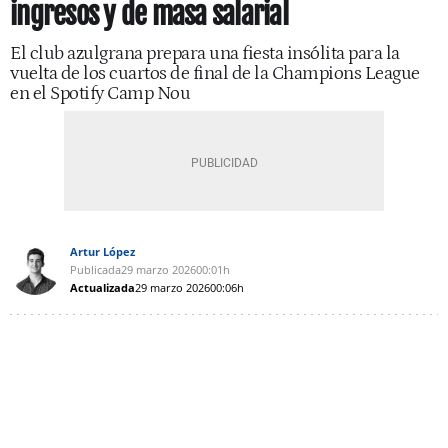
ingresos y de masa salarial
El club azulgrana prepara una fiesta insólita para la
vuelta de los cuartos de final de la Champions League
en el Spotify Camp Nou
Artur López
Publicada
29 marzo 2026
00:01h
Actualizada
29 marzo 2026
00:06h