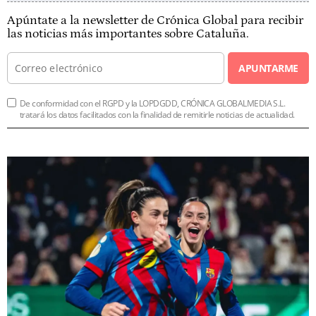
Apúntate a la newsletter de Crónica Global para recibir
las noticias más importantes sobre Cataluña.
APUNTARME
De conformidad con el RGPD y la LOPDGDD, CRÓNICA GLOBALMEDIA S.L.
tratará los datos facilitados con la finalidad de remitirle noticias de actualidad.