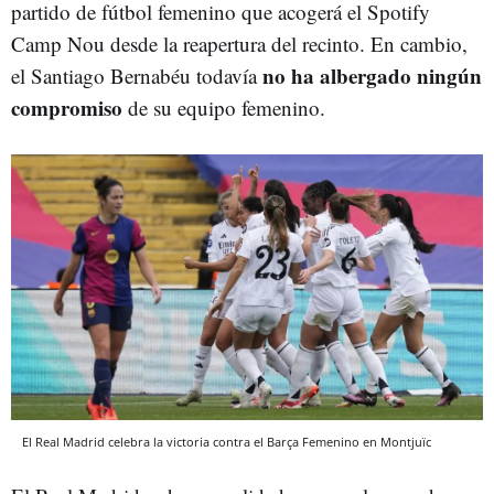
partido de fútbol femenino que acogerá el Spotify
Camp Nou desde la reapertura del recinto. En cambio,
no ha albergado ningún
el Santiago Bernabéu todavía
compromiso
de su equipo femenino.
El Real Madrid celebra la victoria contra el Barça Femenino en Montjuïc