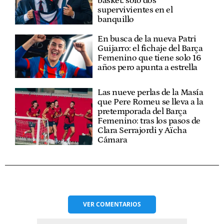
basket: solo dos
supervivientes en el
banquillo
En busca de la nueva Patri
Guijarro: el fichaje del Barça
Femenino que tiene solo 16
años pero apunta a estrella
Las nueve perlas de la Masía
que Pere Romeu se lleva a la
pretemporada del Barça
Femenino: tras los pasos de
Clara Serrajordi y Aïcha
Cámara
VER
COMENTARIOS