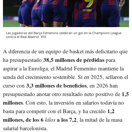
Las jugadoras del Barça Femenino celebran un gol en la Champions League
contra el Real Madrid
EFE
A diferencia de un equipo de basket más deficitario que
38,5 millones de pérdidas
ha presupuestado
para
aspirar a la Euroliga, el Madrid Femenino mantiene la
senda del crecimiento sostenible. Si en 2025, sellaron el
3,3 millones de beneficios
curso con
, en 2026 han
1,5
presupuestado anotar otro resultado neto positivo de
millones
. Con esto, la inversión en salarios todavía no
1,2
basta para competir con el Barça, y ha crecido
millones, de los 6
a los 7,2
kilos
, la mitad de la masa
salarial barcelonista.