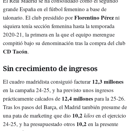
El Real Madrid se ha consolidado como el segundo
grande España en el fútbol femenino a base de
Florentino Pérez
talonario. El club presidido por
ni
siquiera tenía sección femenina hasta la temporada
2020-21, la primera en la que el equipo merengue
compitió bajo su denominación tras la compra del club
CD Tacón
.
Sin crecimiento de ingresos
12,3 millones
El cuadro madridista consiguió facturar
en la campaña 24-25, y ha previsto unos ingresos
12,4 millones
prácticamente calcados de
para la 25-26.
Tras los pasos del Barça, el Madrid también presume de
10,2
una pata de marketing que dio
kilos
en el ejercicio
10,2
24-25, y ha presupuestado otros
en la presente