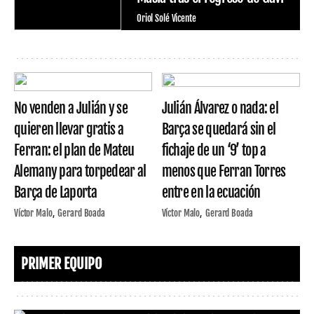
Oriol Solé Vicente
No venden a Julián y se
Julián Álvarez o nada: el
quieren llevar gratis a
Barça se quedará sin el
Ferran: el plan de Mateu
fichaje de un ‘9’ top a
Alemany para torpedear al
menos que Ferran Torres
Barça de Laporta
entre en la ecuación
Víctor Malo
Gerard Boada
Víctor Malo
Gerard Boada
PRIMER EQUIPO