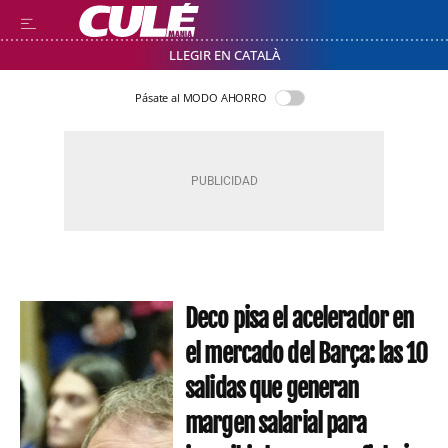
LLEGIR EN CATALÀ
Pásate al MODO AHORRO
Deco pisa el acelerador en
el mercado del Barça: las 10
salidas que generan
margen salarial para