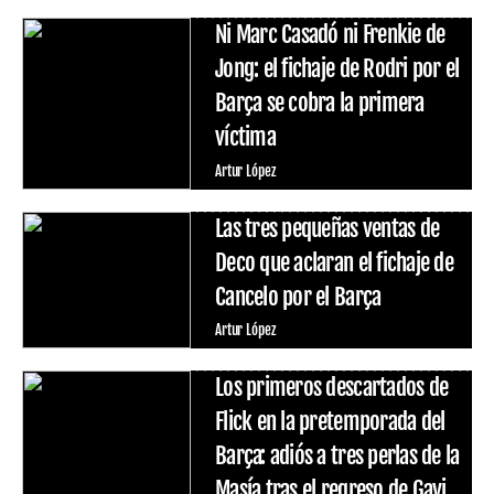
Ni Marc Casadó ni Frenkie de
Jong: el fichaje de Rodri por el
Barça se cobra la primera
víctima
Artur López
Las tres pequeñas ventas de
Deco que aclaran el fichaje de
Cancelo por el Barça
Artur López
Los primeros descartados de
Flick en la pretemporada del
Barça: adiós a tres perlas de la
Masía tras el regreso de Gavi