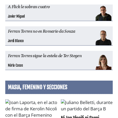
A Flick le sobran cuatro
Javier Miguel
Ferran Torres no es Romario da Souza
Jordi Blanco
Ferran Torres sigue la estela de Ter Stegen
Núria Casas
MASIA, FEMENINO Y SECCIONES