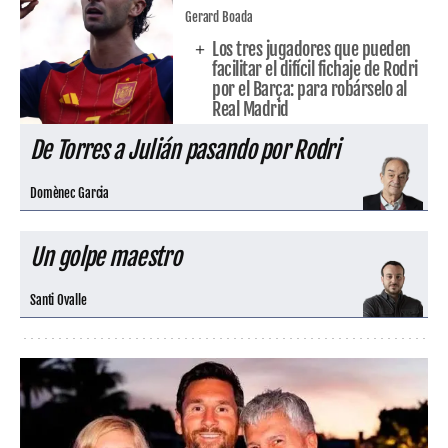
Gerard Boada
Los tres jugadores que pueden
facilitar el difícil fichaje de Rodri
por el Barça: para robárselo al
Real Madrid
De Torres a Julián pasando por Rodri
Domènec Garcia
Un golpe maestro
Santi Ovalle