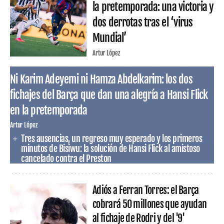
la pretemporada: una victoria y
dos derrotas tras el ‘virus
Mundial’
Artur López
Ni Karim Adeyemi ni Hamza Abdelkarim: los dos
fichajes del Barça que dan una alegría a Hansi Flick
en la pretemporada
Artur López
Tres ausencias, un regreso muy esperado y los primeros
minutos de Bisiwu: la solución de Hansi Flick al amistoso
cancelado contra el Preston
Adiós a Ferran Torres: el Barça
cobrará 50 millones que ayudan
al fichaje de Rodri y del '9'