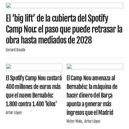
El ‘big lift’ de la cubierta del Spotify
Camp Nou: el paso que puede retrasar la
obra hasta mediados de 2028
Gerard Boada
El Spotify Camp Nou costará
El Camp Nou amenaza al
400 millones de euros más
Bernabéu: la máquina de
que el nuevo Bernabéu:
hacer dinero del Barça
1.800 contra 1.400 'kilos'
apunta a generar más
ingresos que el Madrid
Artur López
Víctor Malo
Artur López