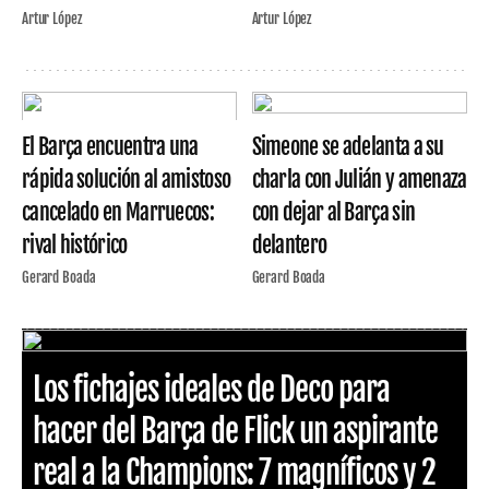
Artur López
Artur López
El Barça encuentra una
Simeone se adelanta a su
rápida solución al amistoso
charla con Julián y amenaza
cancelado en Marruecos:
con dejar al Barça sin
rival histórico
delantero
Gerard Boada
Gerard Boada
Los fichajes ideales de Deco para
hacer del Barça de Flick un aspirante
real a la Champions: 7 magníficos y 2