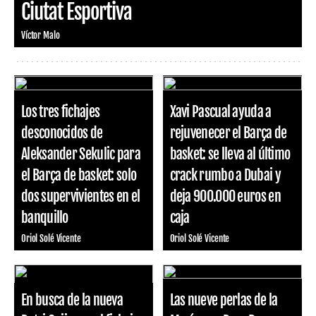
Ciutat Esportiva
Víctor Malo
Los tres fichajes
Xavi Pascual ayuda a
desconocidos de
rejuvenecer el Barça de
Aleksander Sekulic para
basket: se lleva al último
el Barça de basket: solo
crack rumbo a Dubai y
dos supervivientes en el
deja 900.000 euros en
banquillo
caja
Oriol Solé Vicente
Oriol Solé Vicente
En busca de la nueva
Las nueve perlas de la