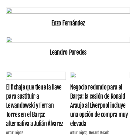
Enzo Fernández
Leandro Paredes
El fichaje que tiene la llave
Negocio redondo para el
para sustituir a
Barça: la cesión de Ronald
Lewandowski y Ferran
Araujo al Liverpool incluye
Torres en el Barça:
una opción de compra muy
alternativa a Julián Álvarez
elevada
Artur López
Artur López
Gerard Boada