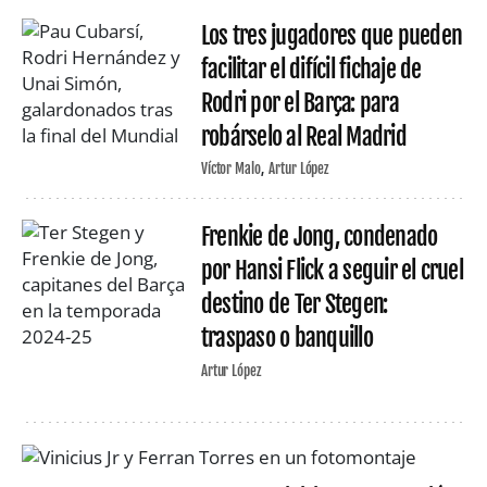
Los tres jugadores que pueden
facilitar el difícil fichaje de
Rodri por el Barça: para
robárselo al Real Madrid
Víctor Malo
Artur López
Frenkie de Jong, condenado
por Hansi Flick a seguir el cruel
destino de Ter Stegen:
traspaso o banquillo
Artur López