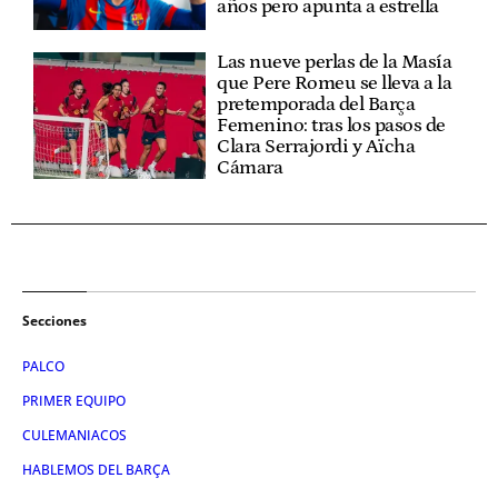
años pero apunta a estrella
Las nueve perlas de la Masía
que Pere Romeu se lleva a la
pretemporada del Barça
Femenino: tras los pasos de
Clara Serrajordi y Aïcha
Cámara
Secciones
PALCO
PRIMER EQUIPO
CULEMANIACOS
HABLEMOS DEL BARÇA