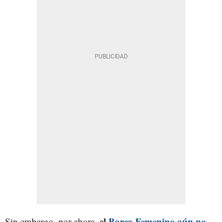
el
Barça Femenino aún no
Sin embargo, por ahora,