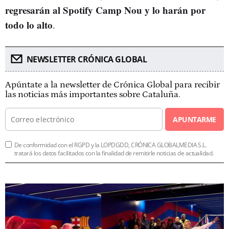
regresarán al Spotify Camp Nou y lo harán por
todo lo alto
.
NEWSLETTER CRÓNICA GLOBAL
Apúntate a la newsletter de Crónica Global para recibir
las noticias más importantes sobre Cataluña.
APUNTARME
De conformidad con el RGPD y la LOPDGDD, CRÓNICA GLOBALMEDIA S.L.
tratará los datos facilitados con la finalidad de remitirle noticias de actualidad.