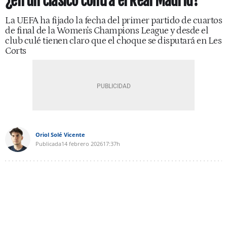
¿en un clásico contra el Real Madrid?
La UEFA ha fijado la fecha del primer partido de cuartos
de final de la Women's Champions League y desde el
club culé tienen claro que el choque se disputará en Les
Corts
Oriol Solé Vicente
Publicada
14 febrero 2026
17:37h