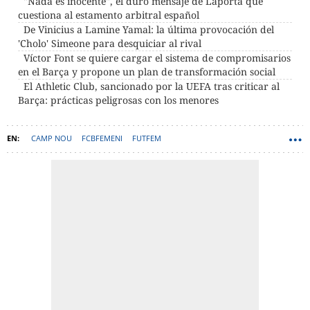
"Nada es inocente", el duro mensaje de Laporta que
cuestiona al estamento arbitral español
De Vinicius a Lamine Yamal: la última provocación del
'Cholo' Simeone para desquiciar al rival
Víctor Font se quiere cargar el sistema de compromisarios
en el Barça y propone un plan de transformación social
El Athletic Club, sancionado por la UEFA tras criticar al
Barça: prácticas peligrosas con los menores
CAMP NOU
FCBFEMENI
FUTFEM