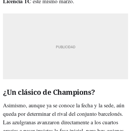
Licencia 1C
este mismo marzo.
¿Un clásico de Champions?
Asimismo, aunque ya se conoce la fecha y la sede, aún
queda por determinar el rival del conjunto barcelonés.
Las azulgranas avanzaron directamente a los cuartos
gracias a pasar invictas la fase inicial, pero hay quienes