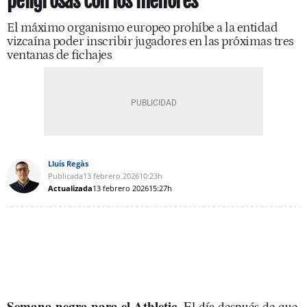
peligrosas con los menores
El máximo organismo europeo prohíbe a la entidad
vizcaína poder inscribir jugadores en las próximas tres
ventanas de fichajes
Lluís Regàs
Publicada
13 febrero 2026
10:23h
Actualizada
13 febrero 2026
15:27h
Semana negra para el Athletic
. El día después de que