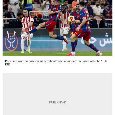
Pedri realiza una pase en las semifinales de la Supercopa Barça-Athletic Club
EFE