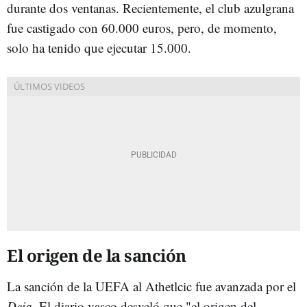
durante dos ventanas. Recientemente, el club azulgrana
fue castigado con 60.000 euros, pero, de momento,
solo ha tenido que ejecutar 15.000.
El origen de la sanción
La sanción de la UEFA al Athetlcic fue avanzada por el
Deia
. El diario vasco desveló que "
el origen del