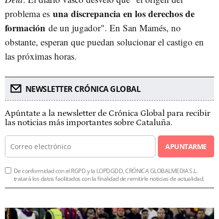
una discrepancia en los derechos de
problema es
formación
de un jugador". En San Mamés, no
obstante, esperan que puedan solucionar el castigo en
las próximas horas.
NEWSLETTER CRÓNICA GLOBAL
Apúntate a la newsletter de Crónica Global para recibir
las noticias más importantes sobre Cataluña.
APUNTARME
De conformidad con el RGPD y la LOPDGDD, CRÓNICA GLOBALMEDIA S.L.
tratará los datos facilitados con la finalidad de remitirle noticias de actualidad.