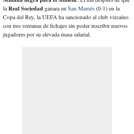
Real Sociedad
la
ganara en
San Mamés
(0-1) en la
Copa del Rey, la UEFA ha sancionado al club vizcaíno
con tres ventanas de fichajes sin poder inscribir nuevos
jugadores por su elevada masa salarial.