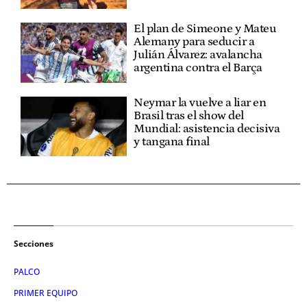
El plan de Simeone y Mateu
Alemany para seducir a
Julián Álvarez: avalancha
argentina contra el Barça
Neymar la vuelve a liar en
Brasil tras el show del
Mundial: asistencia decisiva
y tangana final
Secciones
PALCO
PRIMER EQUIPO