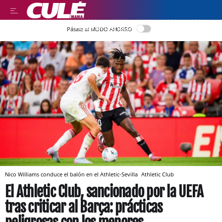
LEER EN CASTELLANO
Pásate al MODO AHORRO
Nico Williams conduce el balón en el Athletic-Sevilla
Athletic Club
El Athletic Club, sancionado por la UEFA
tras criticar al Barça: prácticas