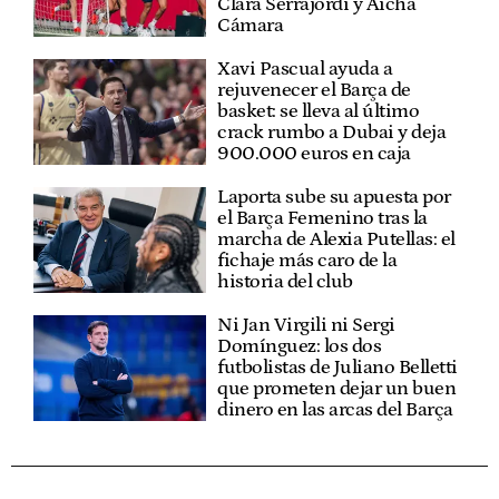
Clara Serrajordi y Aïcha
Cámara
Xavi Pascual ayuda a
rejuvenecer el Barça de
basket: se lleva al último
crack rumbo a Dubai y deja
900.000 euros en caja
Laporta sube su apuesta por
el Barça Femenino tras la
marcha de Alexia Putellas: el
fichaje más caro de la
historia del club
Ni Jan Virgili ni Sergi
Domínguez: los dos
futbolistas de Juliano Belletti
que prometen dejar un buen
dinero en las arcas del Barça