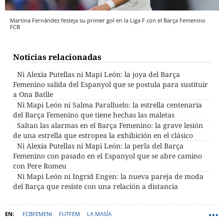
Martina Fernández festeja su primer gol en la Liga F con el Barça Femenino
FCB
Noticias relacionadas
Ni Alexia Putellas ni Mapi León: la joya del Barça
Femenino salida del Espanyol que se postula para sustituir
a Ona Batlle
Ni Mapi León ni Salma Paralluelo: la estrella centenaria
del Barça Femenino que tiene hechas las maletas
Saltan las alarmas en el Barça Femenino: la grave lesión
de una estrella que estropea la exhibición en el clásico
Ni Alexia Putellas ni Mapi León: la perla del Barça
Femenino con pasado en el Espanyol que se abre camino
con Pere Romeu
Ni Mapi León ni Ingrid Engen: la nueva pareja de moda
del Barça que resiste con una relación a distancia
FCBFEMENI
FUTFEM
LA MASÍA