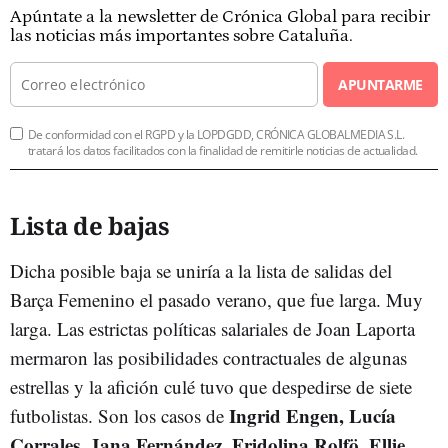
Apúntate a la newsletter de Crónica Global para recibir
las noticias más importantes sobre Cataluña.
APUNTARME
De conformidad con el RGPD y la LOPDGDD, CRÓNICA GLOBALMEDIA S.L.
tratará los datos facilitados con la finalidad de remitirle noticias de actualidad.
Lista de bajas
Dicha posible baja se uniría a la lista de salidas del
Barça Femenino el pasado verano, que fue larga. Muy
larga. Las estrictas políticas salariales de Joan Laporta
mermaron las posibilidades contractuales de algunas
estrellas y la afición culé tuvo que despedirse de siete
Ingrid Engen, Lucía
futbolistas. Son los casos de
Corrales, Jana Fernández, Fridolina Rolfö, Ellie