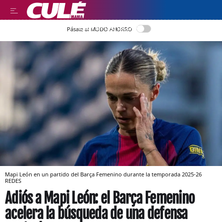
LEER EN CASTELLANO
Pásate al MODO AHORRO
Mapi León en un partido del Barça Femenino durante la temporada 2025-26
REDES
Adiós a Mapi León: el Barça Femenino
acelera la búsqueda de una defensa