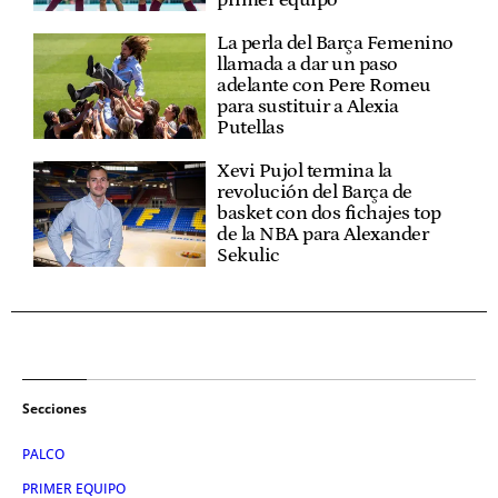
La perla del Barça Femenino
llamada a dar un paso
adelante con Pere Romeu
para sustituir a Alexia
Putellas
Xevi Pujol termina la
revolución del Barça de
basket con dos fichajes top
de la NBA para Alexander
Sekulic
Secciones
PALCO
PRIMER EQUIPO