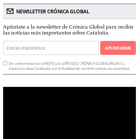
NEWSLETTER CRÓNICA GLOBAL
Apúntate a la newsletter de Crónica Global para recibir
las noticias más importantes sobre Cataluña.
APUNTARME
De conformidad con el RGPD y la LOPDGDD, CRÓNICA GLOBALMEDIA S.L.
tratará los datos facilitados con la finalidad de remitirle noticias de actualidad.