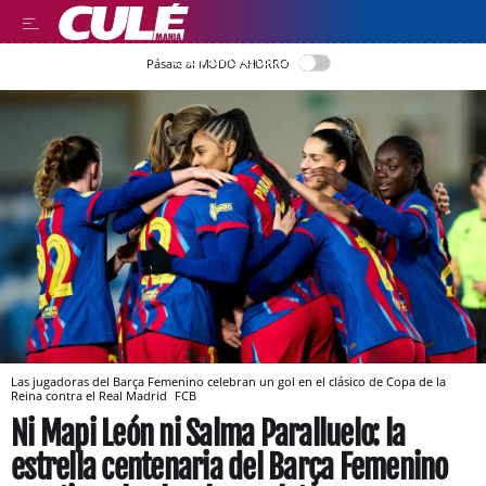
LEER EN CASTELLANO
Pásate al MODO AHORRO
Las jugadoras del Barça Femenino celebran un gol en el clásico de Copa de la
Reina contra el Real Madrid
FCB
Ni Mapi León ni Salma Paralluelo: la
estrella centenaria del Barça Femenino