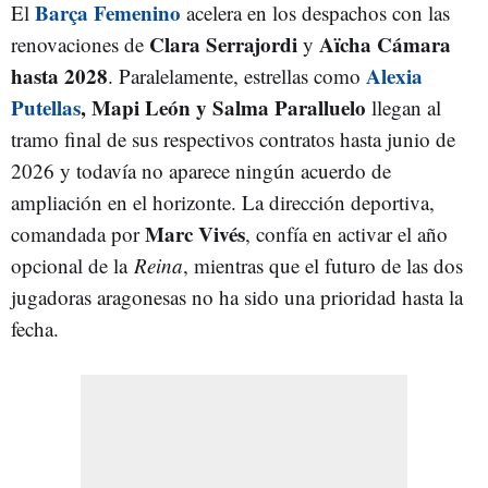
Barça Femenino
El
acelera en los despachos con las
Clara Serrajordi
Aïcha Cámara
renovaciones de
y
hasta 2028
Alexia
. Paralelamente, estrellas como
Putellas
, Mapi León y Salma Paralluelo
llegan al
tramo final de sus respectivos contratos hasta junio de
2026 y todavía no aparece ningún acuerdo de
ampliación en el horizonte. La dirección deportiva,
Marc Vivés
comandada por
, confía en activar el año
opcional de la
Reina
, mientras que el futuro de las dos
jugadoras aragonesas no ha sido una prioridad hasta la
fecha.