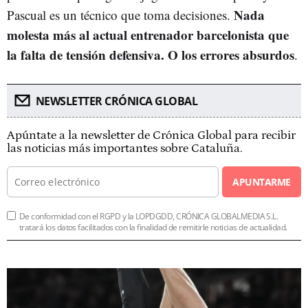
Nada
Pascual es un técnico que toma decisiones.
molesta más al actual entrenador barcelonista que
la falta de tensión defensiva. O los errores absurdos
.
NEWSLETTER CRÓNICA GLOBAL
Apúntate a la newsletter de Crónica Global para recibir
las noticias más importantes sobre Cataluña.
APUNTARME
De conformidad con el RGPD y la LOPDGDD, CRÓNICA GLOBALMEDIA S.L.
tratará los datos facilitados con la finalidad de remitirle noticias de actualidad.