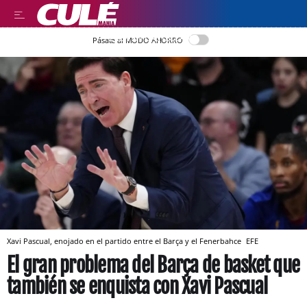
LEER EN CASTELLANO
Pásate al MODO AHORRO
Xavi Pascual, enojado en el partido entre el Barça y el Fenerbahce
EFE
El gran problema del Barça de basket que
también se enquista con Xavi Pascual