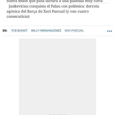
nueva lesión que pasa factura a una plantilla muy corta
Jasikevicius conquista el Palau con polémica: derrota
agónica del Barça de Xavi Pascual (y van cuatro
consecutivas)
FCB BASKET
WILLY HERNANGÓMEZ
XAVI PASCUAL