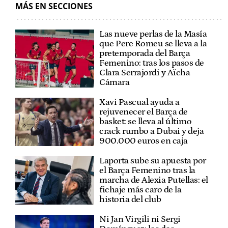
MÁS EN SECCIONES
Las nueve perlas de la Masía
que Pere Romeu se lleva a la
pretemporada del Barça
Femenino: tras los pasos de
Clara Serrajordi y Aïcha
Cámara
Xavi Pascual ayuda a
rejuvenecer el Barça de
basket: se lleva al último
crack rumbo a Dubai y deja
900.000 euros en caja
Laporta sube su apuesta por
el Barça Femenino tras la
marcha de Alexia Putellas: el
fichaje más caro de la
historia del club
Ni Jan Virgili ni Sergi