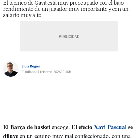
El técnico de Gavà está muy preocupado por el bajo
rendimiento de un jugador muy importante y con un
salario muy alto
Lluís Regàs
Publicada
4 febrero 2026
12:40h
El Barça de basket
El efecto
Xavi Pascual
se
encoge.
diluye
en un equipo muy mal confeccionado, con una