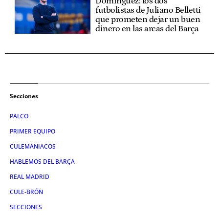
Domínguez: los dos
futbolistas de Juliano Belletti
que prometen dejar un buen
dinero en las arcas del Barça
Secciones
PALCO
PRIMER EQUIPO
CULEMANIACOS
HABLEMOS DEL BARÇA
REAL MADRID
CULE-BRÓN
SECCIONES