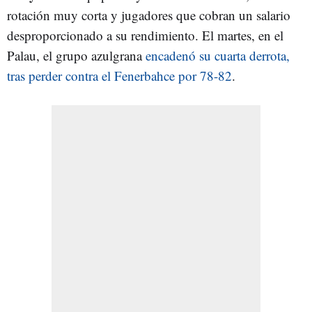
rotación muy corta y jugadores que cobran un salario
desproporcionado a su rendimiento. El martes, en el
Palau, el grupo azulgrana
encadenó su cuarta derrota,
tras perder contra el Fenerbahce por 78-82
.