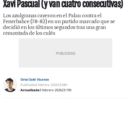
Xavi Pascual (y van cuatro consecutivas)
Los azulgranas cayeron en el Palau contra el
Fenerbahce (78-82) en un partido marcado que se
decidió en los últimos segundos tras una gran
remontada de los culés
Oriol Solé Vicente
Publicada
3 febrero 2026
23:08h
Actualizada
3 febrero 2026
23:19h