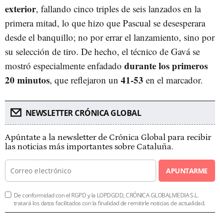
exterior
, fallando cinco triples de seis lanzados en la
primera mitad, lo que hizo que Pascual se desesperara
desde el banquillo; no por errar el lanzamiento, sino por
su selección de tiro. De hecho, el técnico de Gavá se
durante los primeros
mostró especialmente enfadado
20 minutos
41-53
, que reflejaron un
en el marcador.
NEWSLETTER CRÓNICA GLOBAL
Apúntate a la newsletter de Crónica Global para recibir
las noticias más importantes sobre Cataluña.
APUNTARME
De conformidad con el RGPD y la LOPDGDD, CRÓNICA GLOBALMEDIA S.L.
tratará los datos facilitados con la finalidad de remitirle noticias de actualidad.