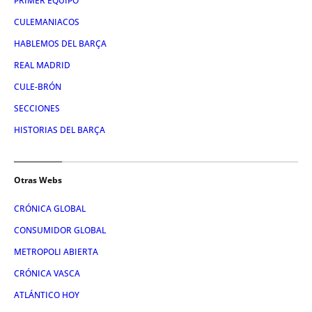
PRIMER EQUIPO
CULEMANIACOS
HABLEMOS DEL BARÇA
REAL MADRID
CULE-BRÓN
SECCIONES
HISTORIAS DEL BARÇA
Otras Webs
CRÓNICA GLOBAL
CONSUMIDOR GLOBAL
METROPOLI ABIERTA
CRÓNICA VASCA
ATLÁNTICO HOY