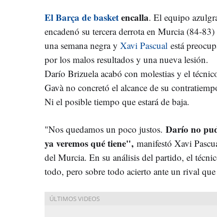
El Barça de basket
encalla
. El equipo azulgr
encadenó su tercera derrota en Murcia (84-83)
una semana negra y
Xavi Pascual
está preocu
por los malos resultados y una nueva lesión.
Darío Brizuela acabó con molestias y el técnic
Gavà no concretó el alcance de su contratiemp
Ni el posible tiempo que estará de baja.
Darío no pud
"Nos quedamos un poco justos.
ya veremos qué tiene",
manifestó Xavi Pascual
del Murcia. En su análisis del partido, el técn
todo, pero sobre todo acierto ante un rival qu