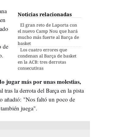
ana
Noticias relacionadas
 en
El gran reto de Laporta con
pado
el nuevo Camp Nou que hará
mucho más fuerte al Barça de
basket
o de
Los cuatro errores que
o.
condenan al Barça de basket
en la ACB: tres derrotas
consecutivas
o jugar más por unas molestias,
 tras la derrota del Barça en la pista
ico añadió: "Nos faltó un poco de
e también juega".