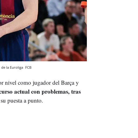
 de la Euroliga
FCB
or nivel como jugador del Barça y
urso actual con problemas, tras
 su puesta a punto.