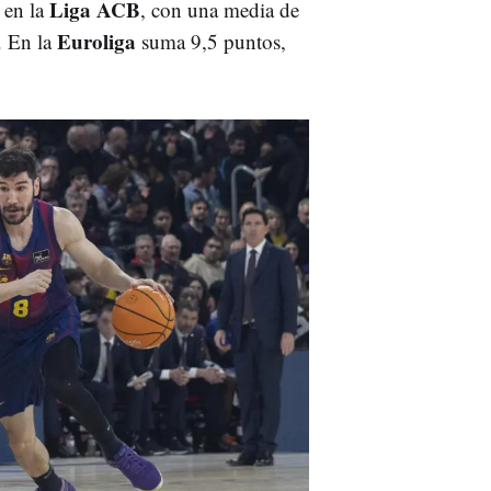
Liga ACB
 en la
, con una media de
Euroliga
. En la
suma 9,5 puntos,