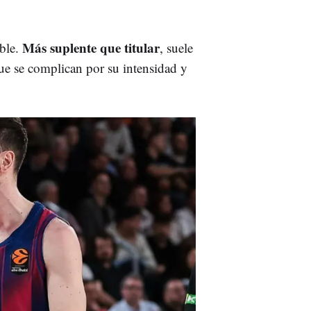
Más suplente que titular
able.
, suele
 que se complican por su intensidad y