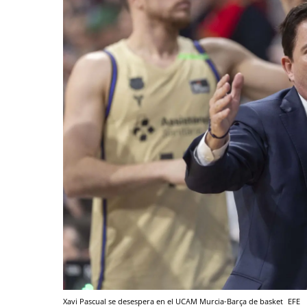
Xavi Pascual se desespera en el UCAM Murcia-Barça de basket
EFE