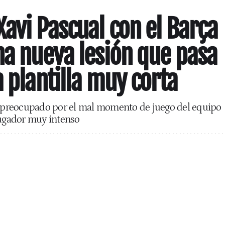
Xavi Pascual con el Barça
na nueva lesión que pasa
 plantilla muy corta
tá preocupado por el mal momento de juego del equipo
jugador muy intenso