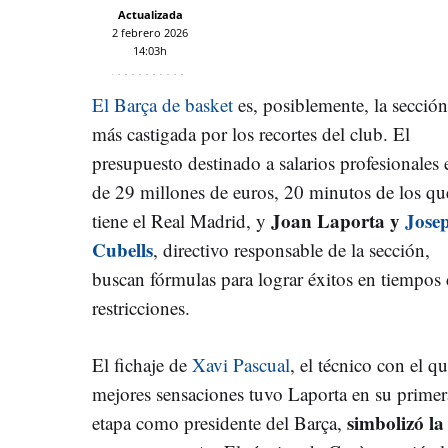
Actualizada
2 febrero 2026
14:03h
El Barça de basket
es, posiblemente, la sección
más castigada por los recortes del club. El
presupuesto destinado a salarios profesionales 
de 29 millones de euros, 20 minutos de los qu
Joan Laporta y
Jose
tiene el Real Madrid, y
Cubells
, directivo responsable de la sección,
buscan fórmulas para lograr éxitos en tiempos
restricciones.
El fichaje de
Xavi Pascual
, el técnico con el q
mejores sensaciones tuvo Laporta en su primer
simbolizó la
etapa como presidente del Barça,