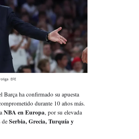
roliga
EFE
el Barça ha confirmado su apuesta
a comprometido durante 10 años más.
NBA en Europa
la
, por su elevada
Serbia, Grecia, Turquía y
s de