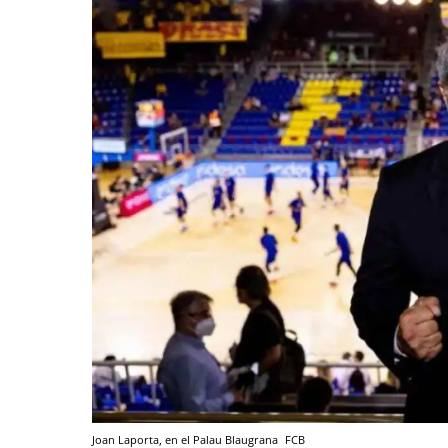
Joan Laporta, en el Palau Blaugrana
FCB