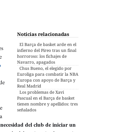
Noticias relacionadas
El Barça de basket arde en el
es
infierno del Pireo tras un final
e
horroroso: los fichajes de
Navarro, apagados
p
Chus Bueno, el elegido por
Euroliga para combatir la NBA
Europa con apoyo de Barça y
 de
Real Madrid
Los problemas de Xavi
Pascual en el Barça de basket
tienen nombre y apellidos: tres
ue
señalados
a
 necesidad del club de iniciar un