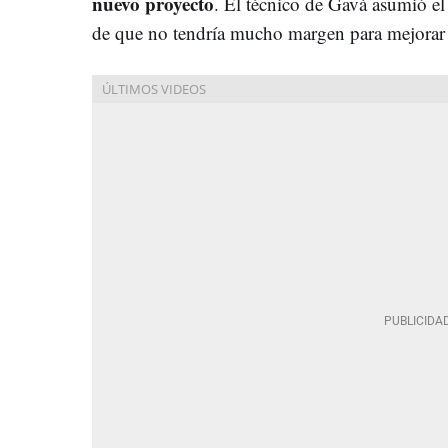
nuevo proyecto
. El técnico de Gavà asumió e
de que no tendría mucho margen para mejorar el 