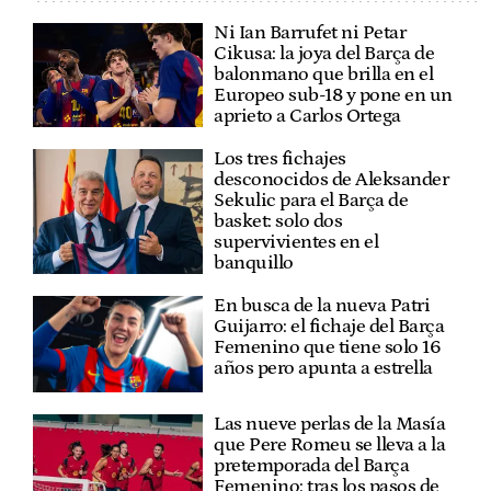
Ni Ian Barrufet ni Petar
Cikusa: la joya del Barça de
balonmano que brilla en el
Europeo sub-18 y pone en un
aprieto a Carlos Ortega
Los tres fichajes
desconocidos de Aleksander
Sekulic para el Barça de
basket: solo dos
supervivientes en el
banquillo
En busca de la nueva Patri
Guijarro: el fichaje del Barça
Femenino que tiene solo 16
años pero apunta a estrella
Las nueve perlas de la Masía
que Pere Romeu se lleva a la
pretemporada del Barça
Femenino: tras los pasos de