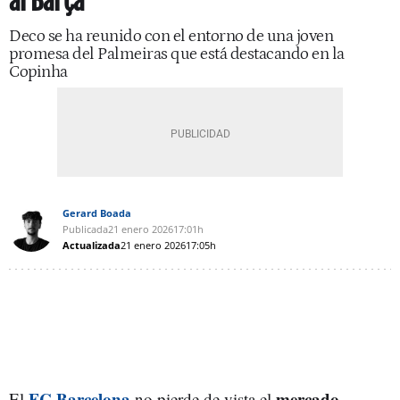
al Barça
Deco se ha reunido con el entorno de una joven
promesa del Palmeiras que está destacando en la
Copinha
Gerard Boada
Publicada
21 enero 2026
17:01h
Actualizada
21 enero 2026
17:05h
FC Barcelona
mercado
El
no pierde de vista el