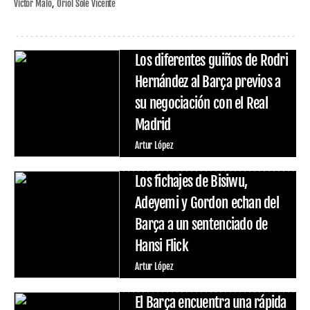
Víctor Malo
Oriol Solé Vicente
Los diferentes guiños de Rodri
Hernández al Barça previos a
su negociación con el Real
Madrid
Artur López
Los fichajes de Bisiwu,
Adeyemi y Gordon echan del
Barça a un sentenciado de
Hansi Flick
Artur López
El Barça encuentra una rápida