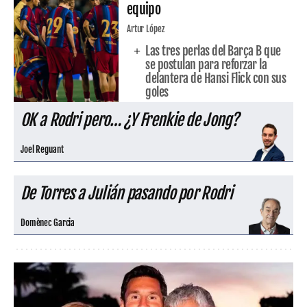
equipo
Artur López
Las tres perlas del Barça B que
se postulan para reforzar la
delantera de Hansi Flick con sus
goles
OK a Rodri pero… ¿Y Frenkie de Jong?
Joel Reguant
De Torres a Julián pasando por Rodri
Domènec Garcia