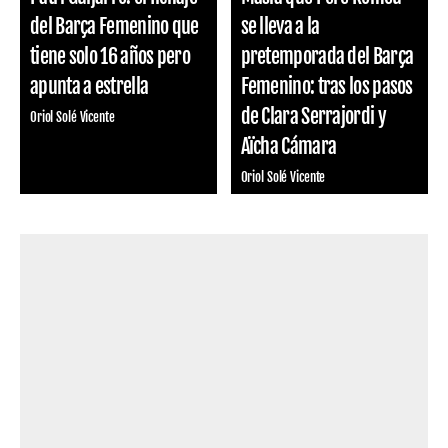
del Barça Femenino que
se lleva a la
tiene solo 16 años pero
pretemporada del Barça
apunta a estrella
Femenino: tras los pasos
de Clara Serrajordi y
Oriol Solé Vicente
Aïcha Cámara
Oriol Solé Vicente