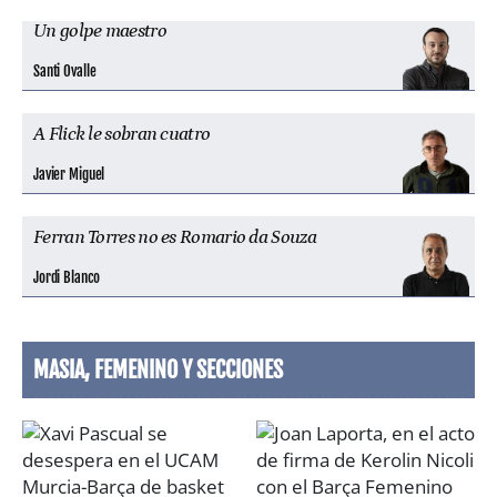
Un golpe maestro
Santi Ovalle
A Flick le sobran cuatro
Javier Miguel
Ferran Torres no es Romario da Souza
Jordi Blanco
MASIA, FEMENINO Y SECCIONES