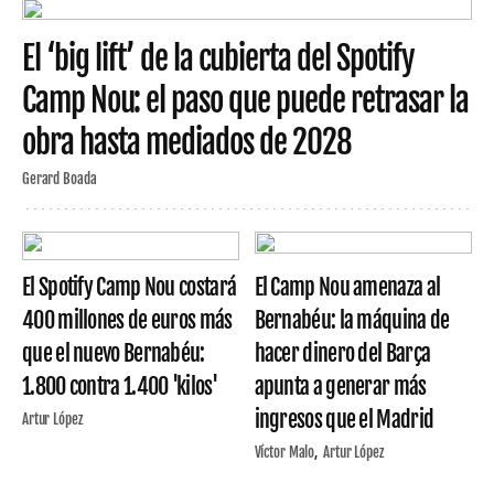
El ‘big lift’ de la cubierta del Spotify
Camp Nou: el paso que puede retrasar la
obra hasta mediados de 2028
Gerard Boada
El Spotify Camp Nou costará
El Camp Nou amenaza al
400 millones de euros más
Bernabéu: la máquina de
que el nuevo Bernabéu:
hacer dinero del Barça
1.800 contra 1.400 'kilos'
apunta a generar más
ingresos que el Madrid
Artur López
Víctor Malo
Artur López