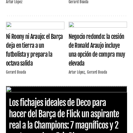
Artur López
Gerard Boada
Ni Roony ni Araujo: el Barça
Negocio redondo: la cesión
deja en tierra a un
de Ronald Araujo incluye
futbolista y prepara la
una opción de compra muy
octava salida
elevada
Gerard Boada
Artur López
Gerard Boada
Los fichajes ideales de Deco para
hacer del Barça de Flick un aspirante
real a la Champions: 7 magníficos y 2