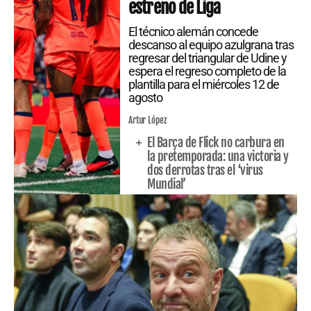
estreno de Liga
El técnico alemán concede
descanso al equipo azulgrana tras
regresar del triangular de Udine y
espera el regreso completo de la
plantilla para el miércoles 12 de
agosto
Artur López
El Barça de Flick no carbura en
la pretemporada: una victoria y
dos derrotas tras el ‘virus
Mundial’