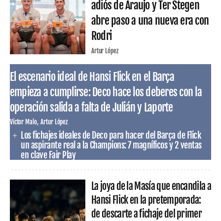
adiós de Araujo y Ter Stegen
abre paso a una nueva era con
Rodri
Artur López
El escenario ideal de Hansi Flick en el Barça
empieza a cumplirse: Deco hace los deberes con la
operación salida a falta de Julián y Laporte
Víctor Malo
Artur López
Los fichajes ideales de Deco para hacer del Barça de Flick
un aspirante real a la Champions: 7 magníficos y 2 ventas
en clave Fair Play
La joya de la Masía que encandila a
Hansi Flick en la pretemporada:
de descarte a fichaje del primer