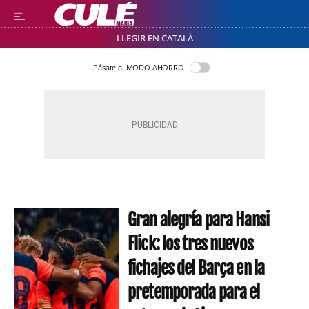
LLEGIR EN CATALÀ
Pásate al MODO AHORRO
Gran alegría para Hansi
Flick: los tres nuevos
fichajes del Barça en la
pretemporada para el