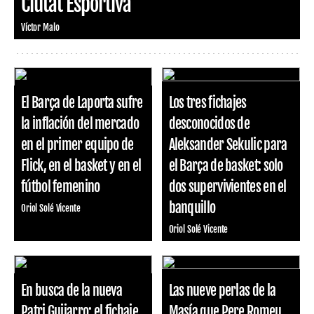
Ciutat Esportiva
Víctor Malo
El Barça de Laporta sufre
Los tres fichajes
la inflación del mercado
desconocidos de
en el primer equipo de
Aleksander Sekulic para
Flick, en el basket y en el
el Barça de basket: solo
fútbol femenino
dos supervivientes en el
banquillo
Oriol Solé Vicente
Oriol Solé Vicente
En busca de la nueva
Las nueve perlas de la
Patri Guijarro: el fichaje
Masía que Pere Romeu