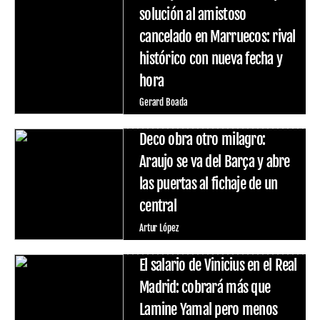
solución al amistoso
cancelado en Marruecos: rival
histórico con nueva fecha y
hora
Gerard Boada
Deco obra otro milagro:
Araujo se va del Barça y abre
las puertas al fichaje de un
central
Artur López
El salario de Vinicius en el Real
Madrid: cobrará más que
Lamine Yamal pero menos