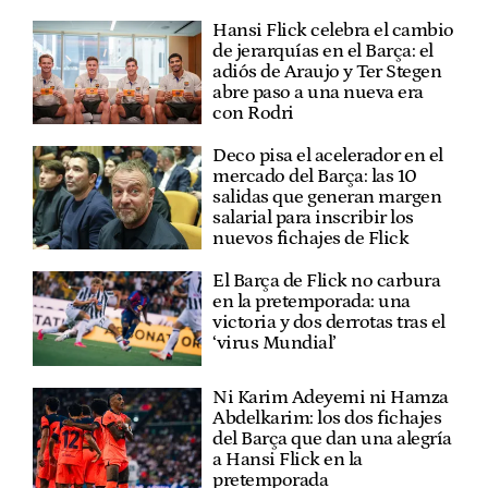
Hansi Flick celebra el cambio
de jerarquías en el Barça: el
adiós de Araujo y Ter Stegen
abre paso a una nueva era
con Rodri
Deco pisa el acelerador en el
mercado del Barça: las 10
salidas que generan margen
salarial para inscribir los
nuevos fichajes de Flick
El Barça de Flick no carbura
en la pretemporada: una
victoria y dos derrotas tras el
‘virus Mundial’
Ni Karim Adeyemi ni Hamza
Abdelkarim: los dos fichajes
del Barça que dan una alegría
a Hansi Flick en la
pretemporada