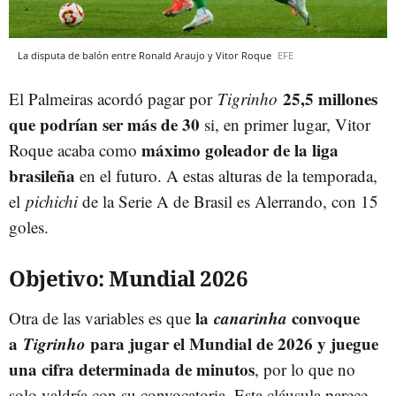
La disputa de balón entre Ronald Araujo y Vitor Roque
EFE
25,5 millones
El Palmeiras acordó pagar por
Tigrinho
que podrían ser más de 30
si, en primer lugar, Vitor
máximo goleador de la liga
Roque acaba como
brasileña
en el futuro. A estas alturas de la temporada,
el
pichichi
de la Serie A de Brasil es Alerrando, con 15
goles.
Objetivo: Mundial 2026
la
canarinha
convoque
Otra de las variables es que
a
Tigrinho
para jugar el Mundial de 2026 y juegue
una cifra determinada de minutos
, por lo que no
solo valdría con su convocatoria. Esta cláusula parece