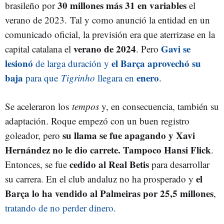
30 millones más 31 en variables
brasileño por
el
verano de 2023. Tal y como anunció la entidad en un
comunicado oficial, la previsión era que aterrizase en la
verano de 2024
Gavi se
capital catalana el
. Pero
lesionó
el Barça aprovechó su
de larga duración y
baja
enero
para que
Tigrinho
llegara en
.
Se aceleraron los
tempos
y, en consecuencia, también su
adaptación. Roque empezó con un buen registro
su llama se fue apagando y Xavi
goleador, pero
Hernández no le dio carrete. Tampoco Hansi Flick
.
cedido al Real Betis
Entonces, se fue
para desarrollar
el
su carrera. En el club andaluz no ha prosperado y
Barça lo ha vendido al Palmeiras por 25,5 millones
,
tratando de no perder dinero
.