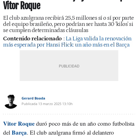
Vitor Roque
El club azulgrana recibirá 25,5 millones sí o sí por parte
del equipo brasileño, pero podrían ser hasta 30 'kilos' si
se cumplen determinadas cláusulas
Contenido relacionado
:
La Liga valida la renovación
más esperada por Hansi Flick: un año más en el Barça
Gerard Boada
Publicada
13 marzo 2025
13:10h
Vitor Roque
duró poco más de un año como futbolista
Barça
del
. El club azulgrana firmó al delantero