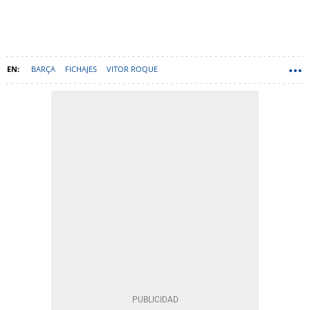
BARÇA
FICHAJES
VITOR ROQUE