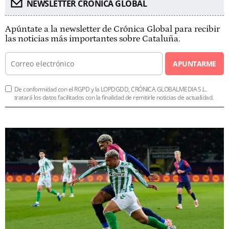
NEWSLETTER CRÓNICA GLOBAL
Apúntate a la newsletter de Crónica Global para recibir
las noticias más importantes sobre Cataluña.
APUNTARME
De conformidad con el RGPD y la LOPDGDD, CRÓNICA GLOBALMEDIA S.L.
tratará los datos facilitados con la finalidad de remitirle noticias de actualidad.