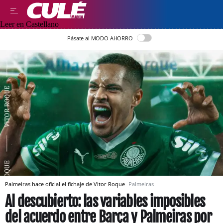
Leer en Castellano
Pásate al MODO AHORRO
Palmeiras hace oficial el fichaje de Vitor Roque
Palmeiras
Al descubierto: las variables imposibles
del acuerdo entre Barça y Palmeiras por