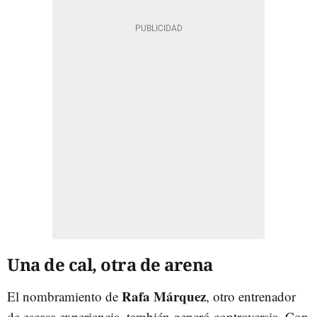
Una de cal, otra de arena
Rafa Márquez
El nombramiento de
, otro entrenador
de escasa experiencia, también generó controversia. Con