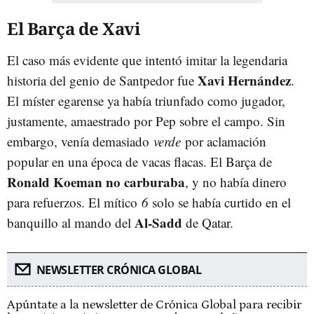
El Barça de Xavi
El caso más evidente que intentó imitar la legendaria
Xavi Hernández
historia del genio de Santpedor fue
.
El míster egarense ya había triunfado como jugador,
justamente, amaestrado por Pep sobre el campo. Sin
embargo, venía demasiado
verde
por aclamación
popular en una época de vacas flacas. El Barça de
Ronald Koeman
no carburaba
, y no había dinero
para refuerzos. El mítico
6
solo se había curtido en el
Al-Sadd
banquillo al mando del
de Qatar.
NEWSLETTER CRÓNICA GLOBAL
Apúntate a la newsletter de Crónica Global para recibir