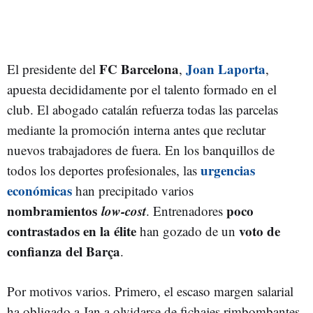
FC Barcelona
Joan Laporta
El presidente del
,
,
apuesta decididamente por el talento formado en el
club. El abogado catalán refuerza todas las parcelas
mediante la promoción interna antes que reclutar
nuevos trabajadores de fuera. En los banquillos de
urgencias
todos los deportes profesionales, las
económicas
han precipitado varios
nombramientos
low-cost
poco
. Entrenadores
contrastados en la élite
voto de
han gozado de un
confianza del Barça
.
Por motivos varios. Primero, el escaso margen salarial
ha obligado a Jan a olvidarse de fichajes rimbombantes