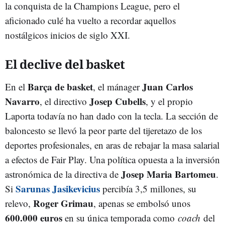
la conquista de la Champions League, pero el
aficionado culé ha vuelto a recordar aquellos
nostálgicos inicios de siglo XXI.
El declive del basket
Barça de basket
Juan Carlos
En el
, el mánager
Navarro
Josep Cubells
, el directivo
, y el propio
Laporta todavía no han dado con la tecla. La sección de
baloncesto se llevó la peor parte del tijeretazo de los
deportes profesionales, en aras de rebajar la masa salarial
a efectos de Fair Play. Una política opuesta a la inversión
Josep Maria Bartomeu
astronómica de la directiva de
.
Sarunas Jasikevicius
Si
percibía 3,5 millones, su
Roger Grimau
relevo,
, apenas se embolsó unos
600.000 euros
en su única temporada como
coach
del