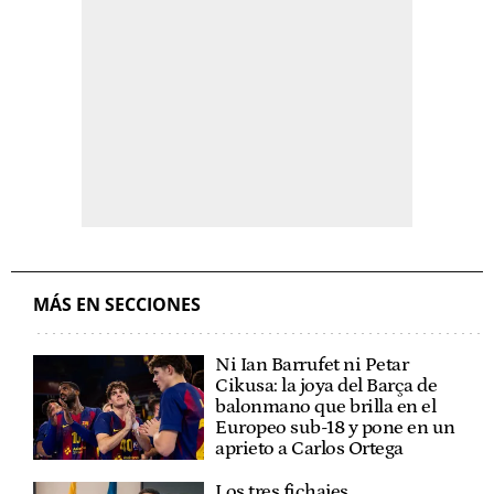
MÁS EN SECCIONES
Ni Ian Barrufet ni Petar
Cikusa: la joya del Barça de
balonmano que brilla en el
Europeo sub-18 y pone en un
aprieto a Carlos Ortega
Los tres fichajes