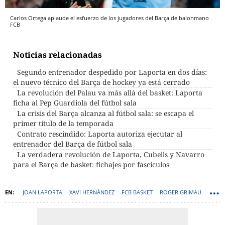
Carlos Ortega aplaude el esfuerzo de los jugadores del Barça de balonmano
FCB
Noticias relacionadas
Segundo entrenador despedido por Laporta en dos días:
el nuevo técnico del Barça de hockey ya está cerrado
La revolución del Palau va más allá del basket: Laporta
ficha al Pep Guardiola del fútbol sala
La crisis del Barça alcanza al fútbol sala: se escapa el
primer título de la temporada
Contrato rescindido: Laporta autoriza ejecutar al
entrenador del Barça de fútbol sala
La verdadera revolución de Laporta, Cubells y Navarro
para el Barça de basket: fichajes por fascículos
JOAN LAPORTA
XAVI HERNÁNDEZ
FCB BASKET
ROGER GRIMAU
PALAU BLAUGRANA