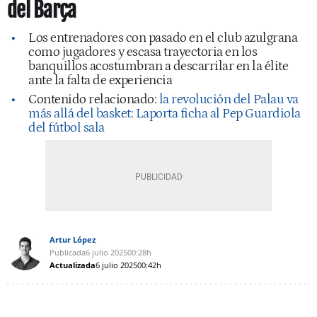
del Barça
Los entrenadores con pasado en el club azulgrana
como jugadores y escasa trayectoria en los
banquillos acostumbran a descarrilar en la élite
ante la falta de experiencia
Contenido relacionado:
la revolución del Palau va
más allá del basket: Laporta ficha al Pep Guardiola
del fútbol sala
Artur López
Publicada
6 julio 2025
00:28h
Actualizada
6 julio 2025
00:42h