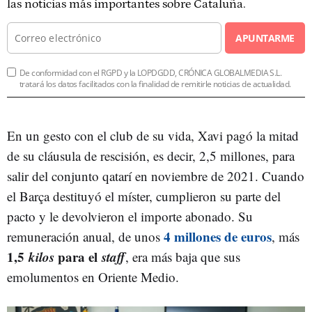
las noticias más importantes sobre Cataluña.
APUNTARME
De conformidad con el RGPD y la LOPDGDD, CRÓNICA GLOBALMEDIA S.L.
tratará los datos facilitados con la finalidad de remitirle noticias de actualidad.
En un gesto con el club de su vida, Xavi pagó la mitad
de su cláusula de rescisión, es decir, 2,5 millones, para
salir del conjunto qatarí en noviembre de 2021. Cuando
el Barça destituyó el míster, cumplieron su parte del
pacto y le devolvieron el importe abonado. Su
4 millones de euros
remuneración anual, de unos
, más
1,5
kilos
para el
staff
, era más baja que sus
emolumentos en Oriente Medio.