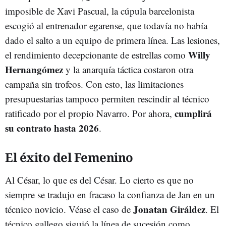
imposible de Xavi Pascual, la cúpula barcelonista
escogió al entrenador egarense, que todavía no había
dado el salto a un equipo de primera línea. Las lesiones,
Willy
el rendimiento decepcionante de estrellas como
Hernangómez
y la anarquía táctica costaron otra
campaña sin trofeos. Con esto, las limitaciones
presupuestarias tampoco permiten rescindir al técnico
cumplirá
ratificado por el propio Navarro. Por ahora,
su contrato hasta 2026
.
El éxito del Femenino
Al César, lo que es del César. Lo cierto es que no
siempre se tradujo en fracaso la confianza de Jan en un
Jonatan Giráldez
técnico novicio. Véase el caso de
. El
técnico gallego siguió la línea de sucesión como