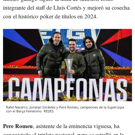
integrante del staff de Lluís Cortés y mejoró su cosecha
con el histórico póker de títulos en 2024.
Rafel Navarro, Jonatan Giráldez y Pere Romeu, campeones de la Supercopa
con el Barça Femenino
REDES
Pere Romeu
, asistente de la eminencia viguesa, ha
conquistado el triplete nacional, pero se estrelló en la