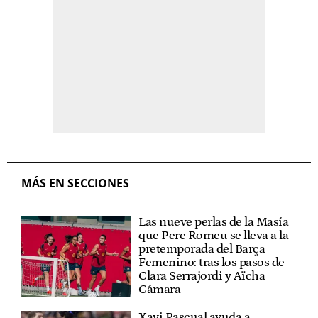
MÁS EN SECCIONES
Las nueve perlas de la Masía
que Pere Romeu se lleva a la
pretemporada del Barça
Femenino: tras los pasos de
Clara Serrajordi y Aïcha
Cámara
Xavi Pascual ayuda a