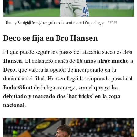
Roony Bardghji festeja un gol con la camiseta del Copenhague
REDES
Deco se fija en Bro Hansen
Bro
El que puede seguir los pasos del atacante sueco es
Hansen
16 años atrae mucho a
. El delantero danés de
Deco
, que valora la opción de incorporarlo en la
dinámica del filial. Hansen llegó la temporada pasada al
Bodo Glimt
ya ha
de la liga noruega, con el que
debutado y marcado dos 'hat tricks' en la copa
nacional
.