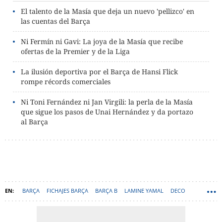
El talento de la Masía que deja un nuevo 'pellizco' en
las cuentas del Barça
Ni Fermín ni Gavi: La joya de la Masía que recibe
ofertas de la Premier y de la Liga
La ilusión deportiva por el Barça de Hansi Flick
rompe récords comerciales
Ni Toni Fernández ni Jan Virgili: la perla de la Masía
que sigue los pasos de Unai Hernández y da portazo
al Barça
BARÇA
FICHAJES BARÇA
BARÇA B
LAMINE YAMAL
DECO