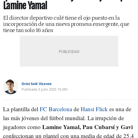
Lamine Yamal
El director deportivo culé tiene el ojo puesto en la
incorporación de una nueva promesa emergente, que
tiene tan solo 16 años
Oriol Solé Vicente
Publicada
3 julio 2025
15:25h
La plantilla del
FC Barcelona
de
Hansi Flick
es una de
las más jóvenes del fútbol mundial. La irrupción de
Lamine Yamal, Pau Cubarsí y Gavi
jugadores como
confeccionan un plantel con una media de edad de 25,4