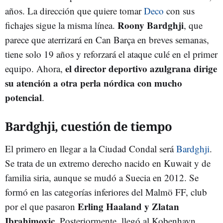
años. La dirección que quiere tomar
Deco
con sus
Roony Bardghji
fichajes sigue la misma línea.
, que
parece que aterrizará en Can Barça en breves semanas,
tiene solo 19 años y reforzará el ataque culé en el primer
el director deportivo azulgrana dirige
equipo. Ahora,
su atención a otra perla nórdica con mucho
potencial
.
Bardghji, cuestión de tiempo
El primero en llegar a la Ciudad Condal será
Bardghji
.
Se trata de un extremo derecho nacido en Kuwait y de
familia siria, aunque se mudó a Suecia en 2012. Se
formó en las categorías inferiores del Malmö FF, club
Erling Haaland y Zlatan
por el que pasaron
Ibrahimovic
. Posteriormente, llegó al Kobenhavn