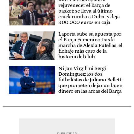
rejuvenecer el Barça de
basket: se lleva al último
crack rumbo a Dubai y deja
900.000 euros en caja
Laporta sube su apuesta por
el Barça Femenino tras la
marcha de Alexia Putellas: el
fichaje más caro de la
historia del club
Ni Jan Virgili ni Sergi
Domínguez: los dos
futbolistas de Juliano Belletti
que prometen dejar un buen
dinero en las arcas del Barça