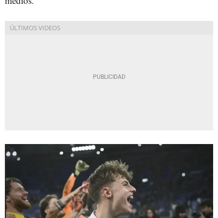
medios.