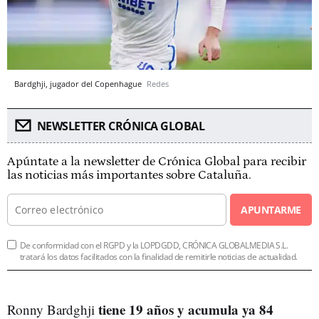
Bardghji, jugador del Copenhague
Redes
NEWSLETTER CRÓNICA GLOBAL
Apúntate a la newsletter de Crónica Global para recibir
las noticias más importantes sobre Cataluña.
APUNTARME
De conformidad con el RGPD y la LOPDGDD, CRÓNICA GLOBALMEDIA S.L.
tratará los datos facilitados con la finalidad de remitirle noticias de actualidad.
tiene 19 años y acumula ya 84
Ronny Bardghji