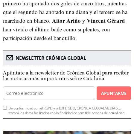
primero ha aportado dos goles de cinco tiros, mientras
que el segundo ha anotado una diana y el tercero se ha
Aitor Ariño
Vincent Gérard
marchado en blanco.
y
han vivido el último baile como suplentes, con
participación desde el banquillo.
NEWSLETTER CRÓNICA GLOBAL
Apúntate a la newsletter de Crónica Global para recibir
las noticias más importantes sobre Cataluña.
APUNTARME
De conformidad con el RGPD y la LOPDGDD, CRÓNICA GLOBALMEDIA S.L.
tratará los datos facilitados con la finalidad de remitirle noticias de actualidad.