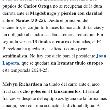
Carlos Ortega
pupilos de
no se recuperan de la dura
Magdeburgo
pierden con claridad
derrota ante el
y
Nantes
30-25
ante el
(
). Desde el principio del
encuentro, el conjunto francés ha marcado distancias y
ha obligado al cuadro catalán a remar a remolque. Por
13 finales a cuatro
segunda vez en
disputadas, el FC
peor
Barcelona ha quedado clasificado como
semifinalista
Joan
. No hay consuelo para el presidente
Laporta
sin levantar título europeo
, que se quedará
esta temporada 2024-25.
Melvyn Richardson
ha tirado del carro ante el arco
ocho goles en 11 lanzamientos
rival con
. El lateral
francés se despide del equipo azulgrana de la forma más
amarga, pero con una actuación individual digna. A