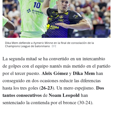
Dika Mem defiende a Aymeric Minne en la final de consolación de la
Champions League de balonmano
EFE
La segunda mitad se ha convertido en un intercambio
de golpes con el equipo nantés más metido en el partido
Aleix Gómez
Dika Mem
por el tercer puesto.
y
han
conseguido en dos ocasiones reducir las diferencias
26-23
Dos
hasta los tres goles (
). Un mero espejismo.
tantos consecutivos
Noam Leopold
de
han
sentenciado la contienda por el bronce (30-24).