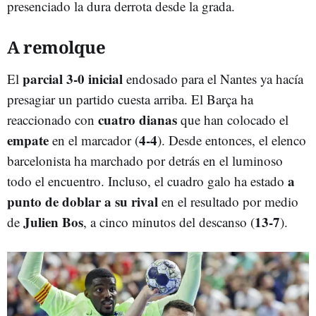
presenciado la dura derrota desde la grada.
A remolque
parcial 3-0 inicial
El
endosado para el Nantes ya hacía
presagiar un partido cuesta arriba. El Barça ha
cuatro dianas
reaccionado con
que han colocado el
empate
4-4
en el marcador (
). Desde entonces, el elenco
barcelonista ha marchado por detrás en el luminoso
a
todo el encuentro. Incluso, el cuadro galo ha estado
punto de doblar a su rival
en el resultado por medio
Julien Bos
13-7
de
, a cinco minutos del descanso (
).