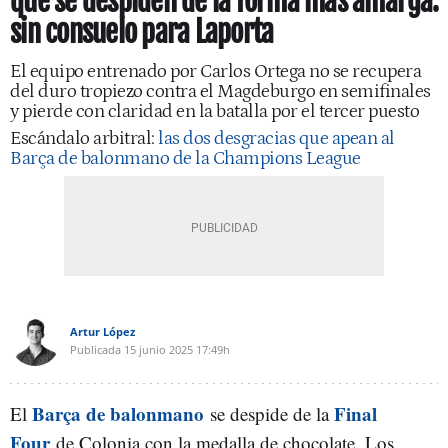
que se despiden de la forma más amarga:
sin consuelo para Laporta
El equipo entrenado por Carlos Ortega no se recupera
del duro tropiezo contra el Magdeburgo en semifinales
y pierde con claridad en la batalla por el tercer puesto
Escándalo arbitral:
las dos desgracias que apean al
Barça de balonmano de la Champions League
Artur López
Publicada
15 junio 2025
17:49h
Barça de balonmano
Final
El
se despide de la
Four
de Colonia con la medalla de chocolate. Los