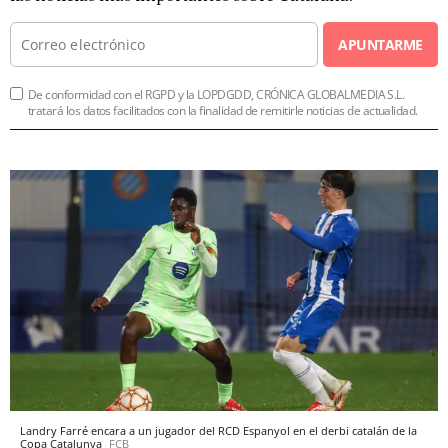
APUNTARME
De conformidad con el RGPD y la LOPDGDD, CRÓNICA GLOBALMEDIA S.L.
tratará los datos facilitados con la finalidad de remitirle noticias de actualidad.
Landry Farré encara a un jugador del RCD Espanyol en el derbi catalán de la
Copa Catalunya
FCB