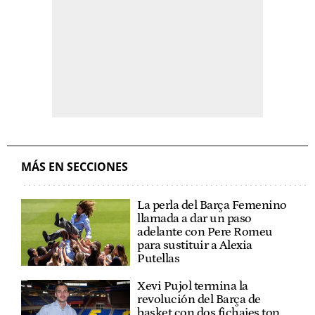
MÁS EN SECCIONES
La perla del Barça Femenino
llamada a dar un paso
adelante con Pere Romeu
para sustituir a Alexia
Putellas
Xevi Pujol termina la
revolución del Barça de
basket con dos fichajes top