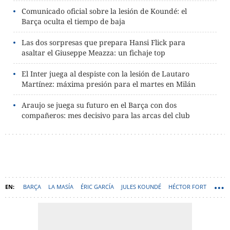
Comunicado oficial sobre la lesión de Koundé: el
Barça oculta el tiempo de baja
Las dos sorpresas que prepara Hansi Flick para
asaltar el Giuseppe Meazza: un fichaje top
El Inter juega al despiste con la lesión de Lautaro
Martínez: máxima presión para el martes en Milán
Araujo se juega su futuro en el Barça con dos
compañeros: mes decisivo para las arcas del club
BARÇA
LA MASÍA
ÉRIC GARCÍA
JULES KOUNDÉ
HÉCTOR FORT