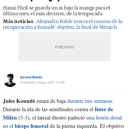
Hansi Flick se guarda un as bajo la manga para el
último mes, el más decisivo, de la temporada
Más noticias
:
Alejandro Balde marca el camino de la
recuperación a Koundé: objetivo, la final de Múnich
Gerard Boada
Publicada
2 mayo 2025
13:18h
Jules Koundé
estará de baja
durante tres semanas
.
Inter de
Durante la ida de las semifinales contra el
Milán
(3-3), el lateral diestro padeció
una lesión distal
bíceps femoral
en el
de la pierna izquierda. El objetivo