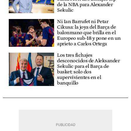
de la NBA para Alexander
Sekulic
Ni Ian Barrufet ni Petar
Cikusa: la joya del Barça de
balonmano que brilla en el
Europeo sub-18 y pone en un
aprieto a Carlos Ortega
Los tres fichajes
desconocidos de Aleksander
Sekulic para el Barça de
basket: solo dos
supervivientes en el
banquillo