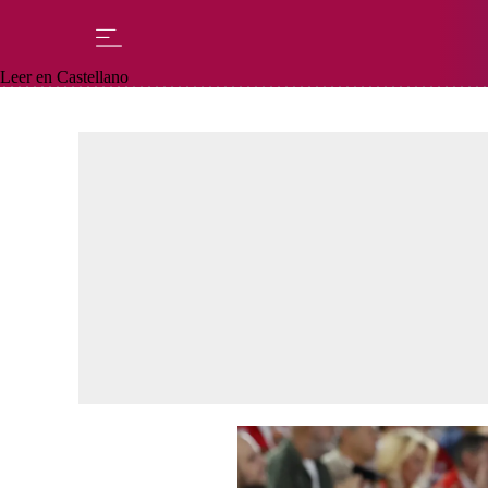
Leer en Castellano