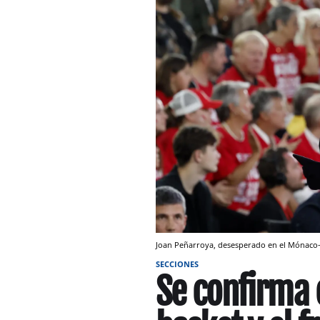
Joan Peñarroya, desesperado en el Mónaco-
SECCIONES
Se confirma e