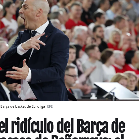
Barça de basket de Euroliga
EFE
l ridículo del Barça de