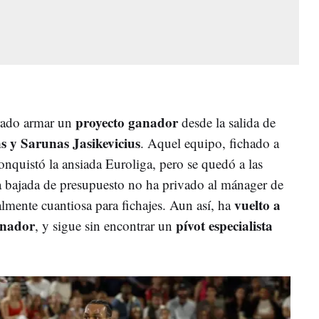
proyecto ganador
rado armar un
desde la salida de
s y Sarunas Jasikevicius
. Aquel equipo, fichado a
onquistó la ansiada Euroliga, pero se quedó a las
La bajada de presupuesto no ha privado al mánager de
vuelto a
lmente cuantiosa para fichajes. Aun así, ha
renador
pívot especialista
, y sigue sin encontrar un