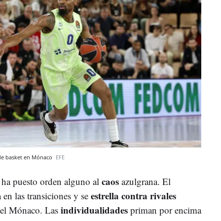
 de basket en Mónaco
EFE
caos
 ha puesto orden alguno al
azulgrana. El
estrella contra rivales
 en las transiciones y se
individualidades
 del Mónaco. Las
priman por encima