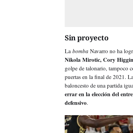
Sin proyecto
La
bomba
Navarro no ha log
Nikola Mirotic, Cory Higgin
golpe de talonario, tampoco c
puertas en la final de 2021. 
baloncesto de una partida igua
errar en la elección del ent
defensivo
.