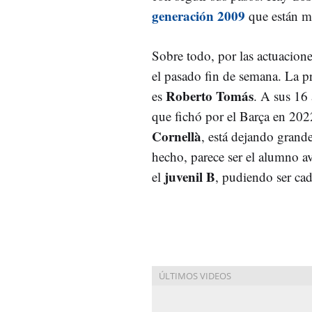
generación 2009
que están má
Sobre todo, por las actuacion
el pasado fin de semana. La pr
Roberto Tomás
es
. A sus 16 
que fichó por el Barça en 202
Cornellà
, está dejando grand
hecho, parece ser el alumno a
juvenil B
el
, pudiendo ser cad