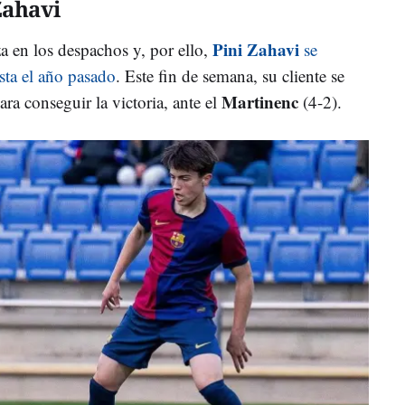
Zahavi
Pini Zahavi
 en los despachos y, por ello,
se
ista el año pasado
. Este fin de semana, su cliente se
Martinenc
ara conseguir la victoria, ante el
(4-2).