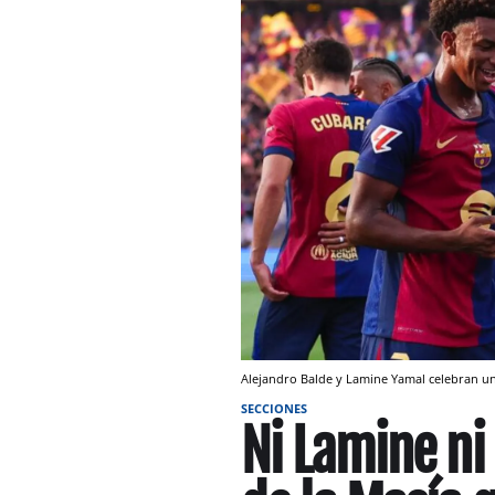
Alejandro Balde y Lamine Yamal celebran un
SECCIONES
Ni Lamine ni 