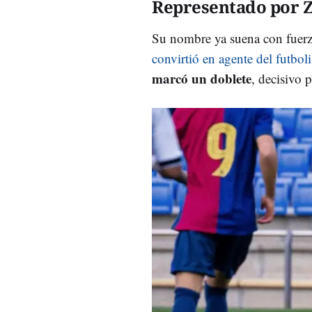
Representado por 
Su nombre ya suena con fuerza
convirtió en agente del futbol
marcó un doblete
, decisivo p