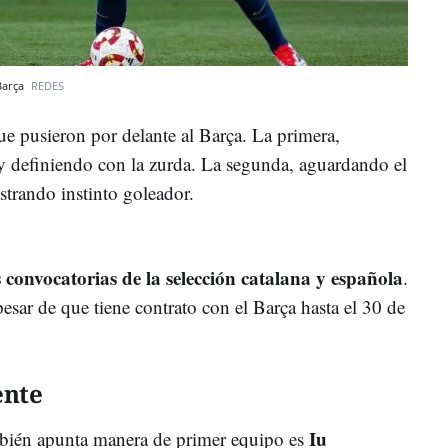
 Barça
REDES
e pusieron por delante al Barça. La primera,
 definiendo con la zurda. La segunda, aguardando el
strando instinto goleador.
s convocatorias de la selección catalana y española
.
esar de que tiene contrato con el Barça hasta el 30 de
ente
Iu
mbién apunta manera de primer equipo es