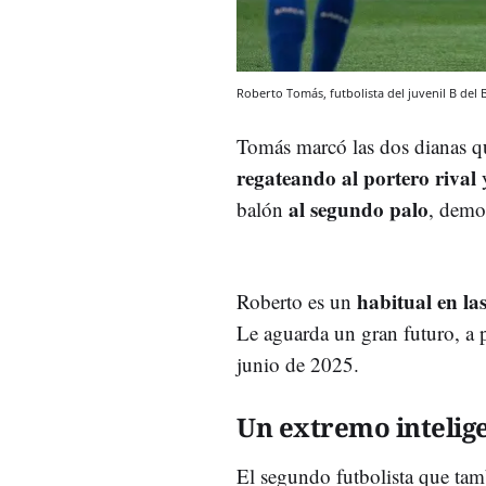
Roberto Tomás, futbolista del juvenil B del
Tomás marcó las dos dianas qu
regateando al portero rival
y
al segundo palo
balón
, demo
habitual en la
Roberto es un
Le aguarda un gran futuro, a p
junio de 2025.
Un extremo intelig
El segundo futbolista que ta