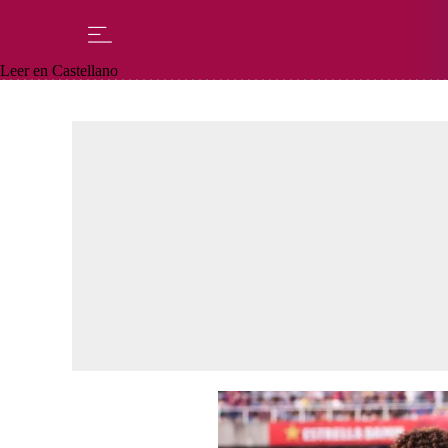
Leer en Castellano