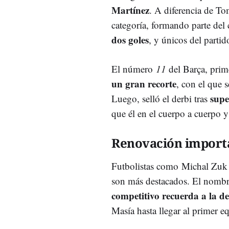
Martínez
. A diferencia de To
categoría, formando parte del 
dos goles
, y únicos del parti
El número
11
del Barça, prim
un gran recorte
, con el que 
supe
Luego, selló el derbi tras
que él en el cuerpo a cuerpo y
Renovación import
Futbolistas como Michal Zuk 
son más destacados. El nombr
competitivo recuerda a la d
Masía hasta llegar al primer e