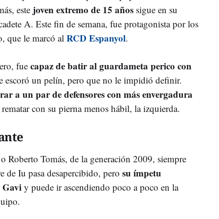
joven extremo de 15 años
más, este
sigue en su
cadete A. Este fin de semana, fue protagonista por los
RCD Espanyol
do, que le marcó al
.
capaz de batir al guardameta perico con
ero, fue
se escoró un pelín, pero que no le impidió definir.
rar a un par de defensores con más envergadura
 rematar con su pierna menos hábil, la izquierda.
ante
o Roberto Tomás, de la generación 2009, siempre
su ímpetu
e de Iu pasa desapercibido, pero
e Gavi
y puede ir ascendiendo poco a poco en la
quipo.