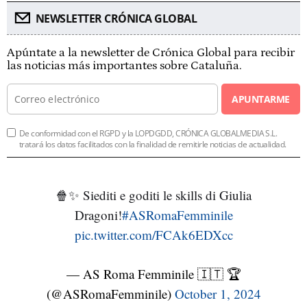
NEWSLETTER CRÓNICA GLOBAL
Apúntate a la newsletter de Crónica Global para recibir
las noticias más importantes sobre Cataluña.
APUNTARME
De conformidad con el RGPD y la LOPDGDD, CRÓNICA GLOBALMEDIA S.L.
tratará los datos facilitados con la finalidad de remitirle noticias de actualidad.
🍿✨ Siediti e goditi le skills di Giulia
Dragoni!
#ASRomaFemminile
pic.twitter.com/FCAk6EDXcc
— AS Roma Femminile 🇮🇹 🏆
(@ASRomaFemminile)
October 1, 2024