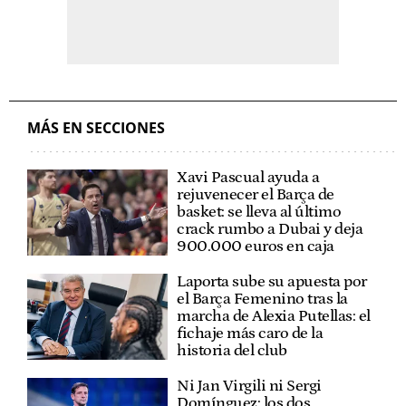
MÁS EN SECCIONES
Xavi Pascual ayuda a
rejuvenecer el Barça de
basket: se lleva al último
crack rumbo a Dubai y deja
900.000 euros en caja
Laporta sube su apuesta por
el Barça Femenino tras la
marcha de Alexia Putellas: el
fichaje más caro de la
historia del club
Ni Jan Virgili ni Sergi
Domínguez: los dos