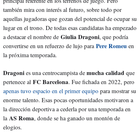
principal referente en los terrenos de juego. Pero
también mira con interés al futuro, sobre todo por
aquellas jugadoras que gozan del potencial de ocupar su
lugar en el trono. De todas esas candidatas ha empezado
Giulia Dragoni
a destacar el nombre de
, que podría
Pere Romeu
convertirse en un refuerzo de lujo para
en
la próxima temporada.
Dragoni
mucha calidad
es una centrocampista de
que
FC Barcelona
pertenece al
. Fue fichada en 2022, pero
apenas tuvo espacio en el primer equipo
para mostrar su
enorme talento. Esas pocas oportunidades motivaron a
la dirección deportiva a cederla por una temporada en
AS Roma
la
, donde se ha ganado un montón de
elogios.