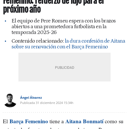
Femenino: refuerzo de lujo para el
próximo año
El equipo de Pere Romeu espera con los brazos
abiertos a una prometedora futbolista en la
temporada 2025-26
Contenido relacionado:
la dura confesión de Aitana
sobre su renovación con el Barça Femenino
Ángel Álvarez
Publicada
31 diciembre 2024
15:34h
Barça Femenino
Aitana Bonmatí
El
tiene a
como su