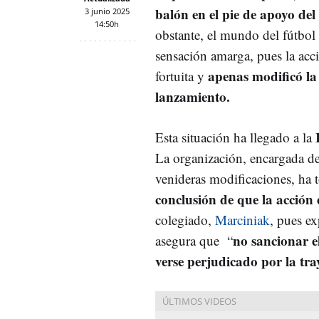
balón en el pie de apoyo del
3 junio 2025
14:50h
obstante, el mundo del fútbol
sensación amarga, pues la acc
apenas modificó la 
fortuita y
lanzamiento.
I
Esta situación ha llegado a la
La organización, encargada de 
venideras modificaciones, ha 
conclusión de que la acción
colegiado,
Marciniak
, pues ex
no sancionar el
asegura que “
verse perjudicado por la tra