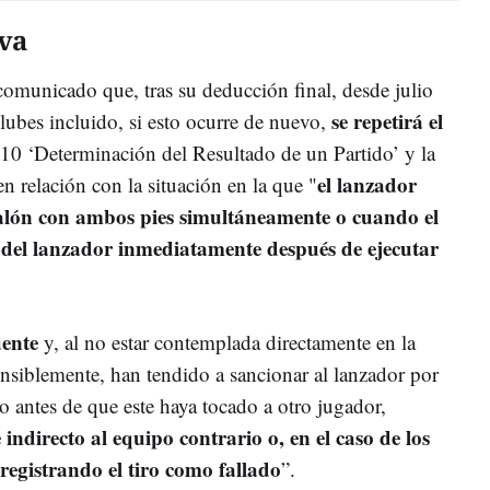
va
comunicado que, tras su deducción final, desde julio
se repetirá el
ubes incluido, si esto ocurre de nuevo,
la 10 ‘Determinación del Resultado de un Partido’ y la
el lanzador
en relación con la situación en la que "
balón con ambos pies simultáneamente o cuando el
a del lanzador inmediatamente después de ejecutar
uente
y, al no estar contemplada directamente en la
ensiblemente, han tendido a sancionar al lanzador por
o antes de que este haya tocado a otro jugador,
 indirecto al equipo contrario o, en el caso de los
 registrando el tiro como fallado
”.