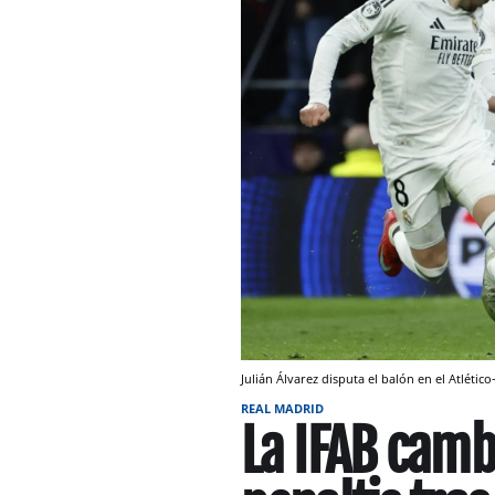
Julián Álvarez disputa el balón en el Atléti
REAL MADRID
La IFAB camb