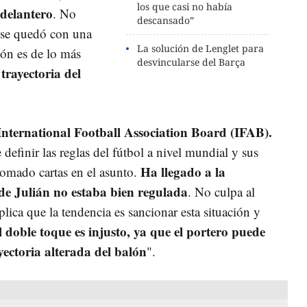
los que casi no había
 delantero
. No
descansado”
 se quedó con una
La solución de Lenglet para
ión es de lo más
desvincularse del Barça
trayectoria del
nternational Football Association Board (IFAB).
definir las reglas del fútbol a nivel mundial y sus
Ha llegado a la
tomado cartas en el asunto.
 de Julián no estaba bien regulada
. No culpa al
plica que la tendencia es sancionar esta situación y
 doble toque es injusto, ya que el portero puede
yectoria alterada del balón
".