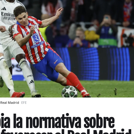
co-Real Madrid
EFE
ia la normativa sobre