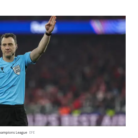
 Champions League
EFE