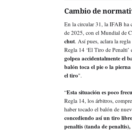
Cambio de normati
En la circular 31, la IFAB ha 
de 2025, con el Mundial de Cl
chut
. Así pues, aclara la reg
Regla 14 ‘El Tiro de Penalti’ 
golpea accidentalmente el 
balón toca el pie o la piern
el tiro
".
Esta situación es poco frec
“
Regla 14, los árbitros, compr
haber tocado el balón de nuev
concediendo así un tiro libre
penaltis (tanda de penaltis),