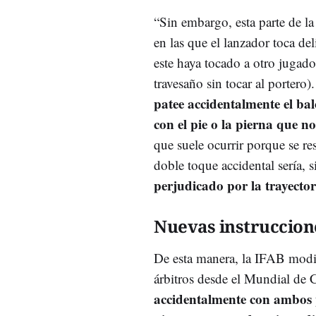
“Sin embargo, esta parte de la
en las que el lanzador toca d
este haya tocado a otro jugado
travesaño sin tocar al portero)
patee accidentalmente el ba
con el pie o la pierna que n
que suele ocurrir porque se re
doble toque accidental sería, 
perjudicado por la trayector
Nuevas instruccion
De esta manera, la IFAB modif
árbitros desde el Mundial de C
accidentalmente con ambos p