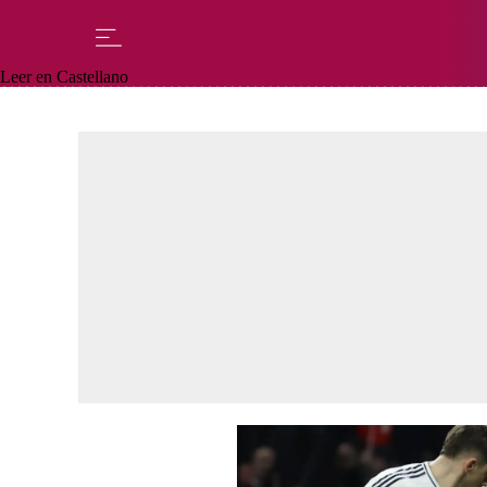
Leer en Castellano