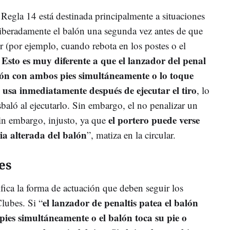
 Regla 14 está destinada principalmente a situaciones
eliberadamente el balón una segunda vez antes de que
r (por ejemplo, cuando rebota en los postes o el
Esto es muy diferente a que el lanzador del penal
.
lón con ambos pies simultáneamente o lo toque
o usa inmediatamente después de ejecutar el tiro
, lo
sbaló al ejecutarlo. Sin embargo, el no penalizar un
el portero puede verse
sin embargo, injusto, ya que
ia alterada del balón
”, matiza en la circular.
es
ica la forma de actuación que deben seguir los
el lanzador de penaltis patea el balón
lubes. Si “
ies simultáneamente o el balón toca su pie o