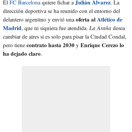
Julián Álvarez
El
FC Barcelona
quiere fichar a
. La
dirección deportiva se ha reunido con el entorno del
oferta al
Atlético de
delantero argentino y envió una
Madrid
, que ni siquiera fue atendida.
La Araña
desea
cambiar de aires si es solo para pisar la Ciudad Condal,
contrato hasta 2030
Enrique Cerezo lo
pero tiene
y
ha dejado claro
.