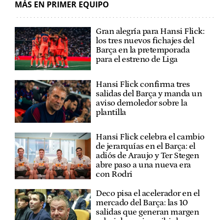
MÁS EN PRIMER EQUIPO
Gran alegría para Hansi Flick:
los tres nuevos fichajes del
Barça en la pretemporada
para el estreno de Liga
Hansi Flick confirma tres
salidas del Barça y manda un
aviso demoledor sobre la
plantilla
Hansi Flick celebra el cambio
de jerarquías en el Barça: el
adiós de Araujo y Ter Stegen
abre paso a una nueva era
con Rodri
Deco pisa el acelerador en el
mercado del Barça: las 10
salidas que generan margen