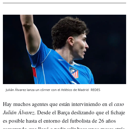
Julián Álvarez lanza un córner con el Atlético de Madrid
REDES
Hay muchos agentes que están interviniendo en el
caso
Julián Álvarez
. Desde el Barça deslizando que el fichaje
es posible hasta el entorno del futbolista de 26 años
aseverando que llegó a pedir salir hace unos meses atrás.