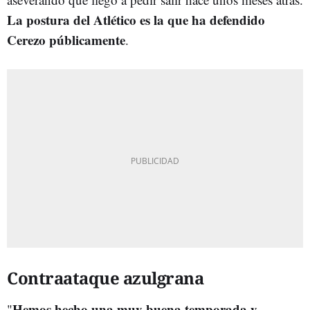
La postura del Atlético es la que ha defendido
Cerezo públicamente
.
Contraataque azulgrana
Hemos hecho una muy buena temporada y
"