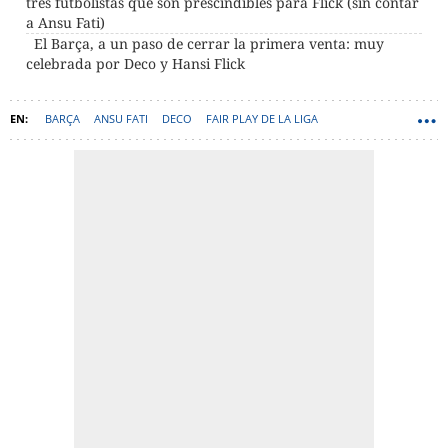
tres futbolistas que son prescindibles para Flick (sin contar
a Ansu Fati)
El Barça, a un paso de cerrar la primera venta: muy
celebrada por Deco y Hansi Flick
BARÇA
ANSU FATI
DECO
FAIR PLAY DE LA LIGA