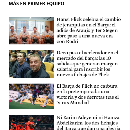
MÁS EN PRIMER EQUIPO
Hansi Flick celebra el cambio
de jerarquías en el Barça: el
adiós de Araujo y Ter Stegen
abre paso a una nueva era
con Rodri
Deco pisa el acelerador en el
mercado del Barça: las 10
salidas que generan margen
salarial para inscribir los
nuevos fichajes de Flick
El Barça de Flick no carbura
en la pretemporada: una
victoria y dos derrotas tras el
‘virus Mundial’
Ni Karim Adeyemi ni Hamza
Abdelkarim: los dos fichajes
del Barça que dan una alegría