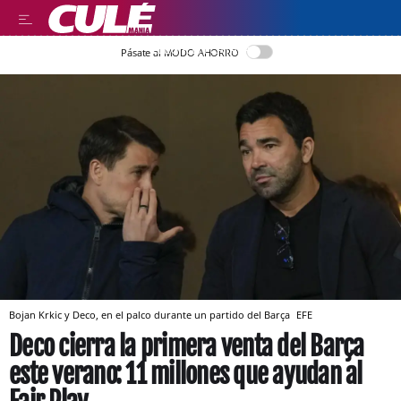
LLEGIR EN CATALÀ
Pásate al MODO AHORRO
Bojan Krkic y Deco, en el palco durante un partido del Barça
EFE
Deco cierra la primera venta del Barça
este verano: 11 millones que ayudan al