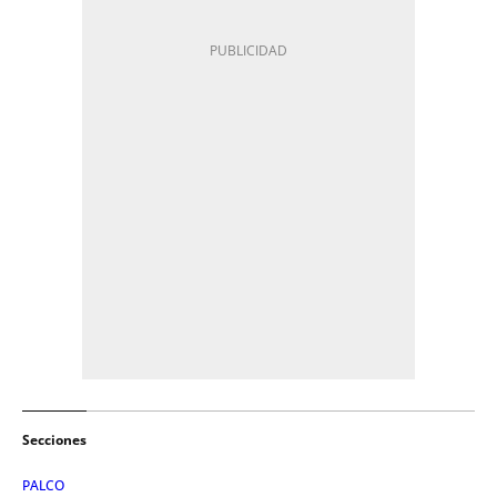
Secciones
PALCO