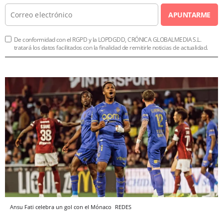
APUNTARME
De conformidad con el RGPD y la LOPDGDD, CRÓNICA GLOBALMEDIA S.L.
tratará los datos facilitados con la finalidad de remitirle noticias de actualidad.
Ansu Fati celebra un gol con el Mónaco
REDES