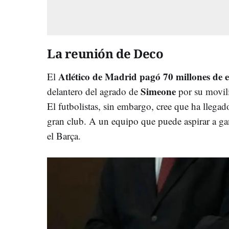
La reunión de Deco
Atlético de Madrid pagó 70 millones de 
El
Simeone
delantero del agrado de
por su movili
El futbolistas, sin embargo, cree que ha llegad
gran club. A un equipo que puede aspirar a ga
el Barça.