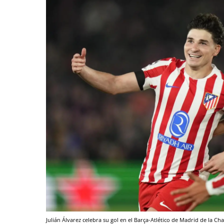
Julián Álvarez celebra su gol en el Barça-Atlético de Madrid de la 