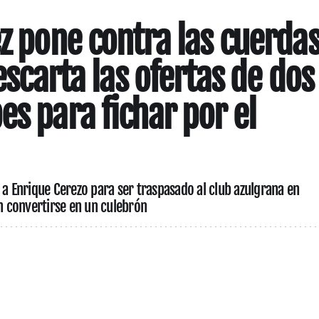
ez pone contra las cuerda
descarta las ofertas de dos
es para fichar por el
 a Enrique Cerezo para ser traspasado al club azulgrana en
 convertirse en un culebrón