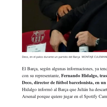
Deco, en el palco durante un partido del Barça
MONTAJE CULEMAN
El Barça, según algunas informaciones, ya ten
Fernando Hidalgo, tra
con su representante,
Deco, director de fútbol barcelonista, en un
Hidalgo informó al Barça que Julián ha descar
Arsenal porque quiere jugar en el Spotify Ca