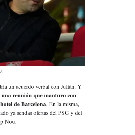
IA
dría un acuerdo verbal con Julián. Y
s una reunión que mantuvo con
 hotel de Barcelona
. En la misma,
tado ya sendas ofertas del PSG y del
mp Nou.