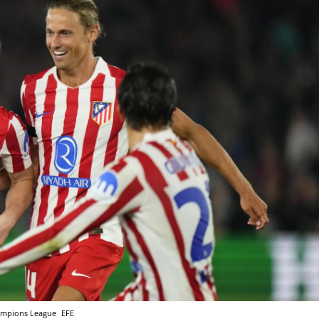
Champions League
EFE