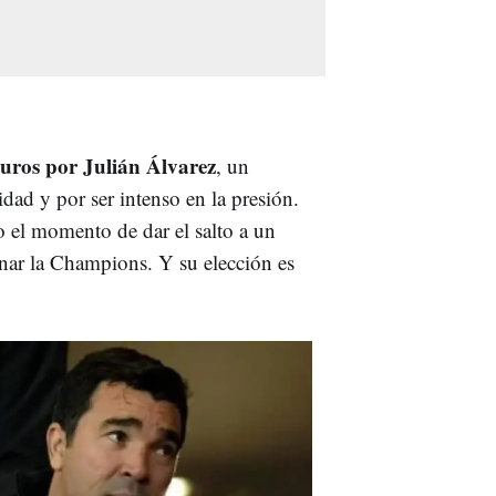
euros por Julián Álvarez
, un
dad y por ser intenso en la presión.
o el momento de dar el salto a un
nar la Champions. Y su elección es