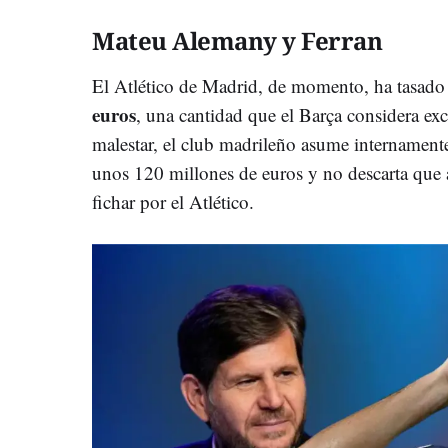
Mateu Alemany y Ferran
El Atlético de Madrid, de momento, ha tasado
euros
, una cantidad que el Barça considera ex
malestar, el club madrileño asume internamente
unos 120 millones de euros y no descarta que 
fichar por el Atlético.