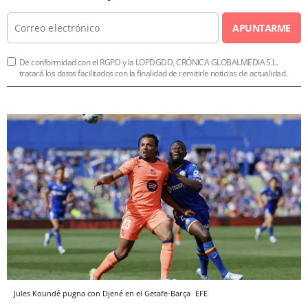
APUNTARME
De conformidad con el RGPD y la LOPDGDD, CRÓNICA GLOBALMEDIA S.L.
tratará los datos facilitados con la finalidad de remitirle noticias de actualidad.
Jules Koundé pugna con Djené en el Getafe-Barça
EFE