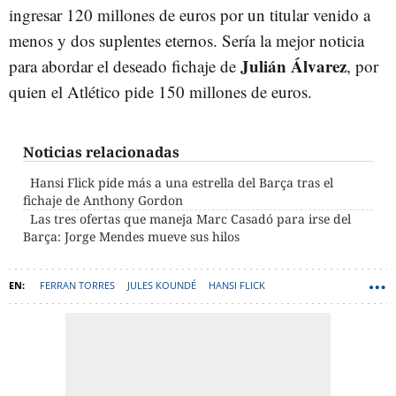
ingresar 120 millones de euros por un titular venido a
menos y dos suplentes eternos. Sería la mejor noticia
Julián Álvarez
para abordar el deseado fichaje de
, por
quien el Atlético pide 150 millones de euros.
Noticias relacionadas
Hansi Flick pide más a una estrella del Barça tras el
fichaje de Anthony Gordon
Las tres ofertas que maneja Marc Casadó para irse del
Barça: Jorge Mendes mueve sus hilos
FERRAN TORRES
JULES KOUNDÉ
HANSI FLICK