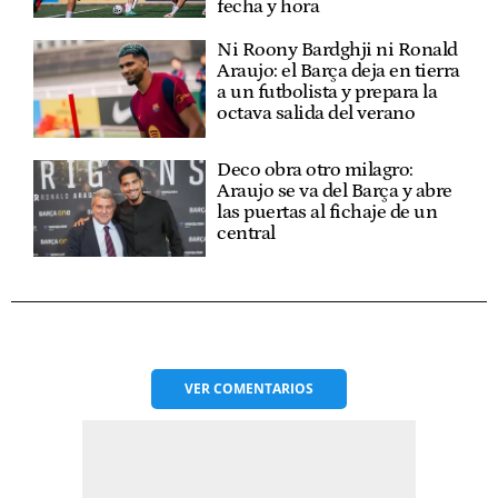
fecha y hora
Ni Roony Bardghji ni Ronald
Araujo: el Barça deja en tierra
a un futbolista y prepara la
octava salida del verano
Deco obra otro milagro:
Araujo se va del Barça y abre
las puertas al fichaje de un
central
VER
COMENTARIOS