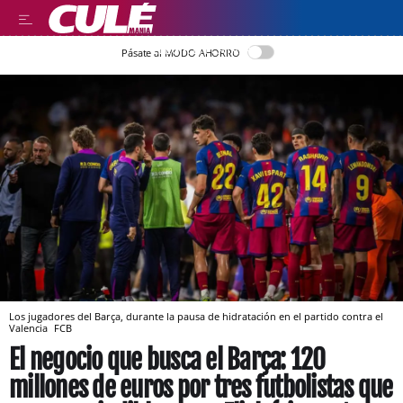
LLEGIR EN CATALÀ
Pásate al MODO AHORRO
Los jugadores del Barça, durante la pausa de hidratación en el partido contra el
Valencia
FCB
El negocio que busca el Barça: 120
millones de euros por tres futbolistas que