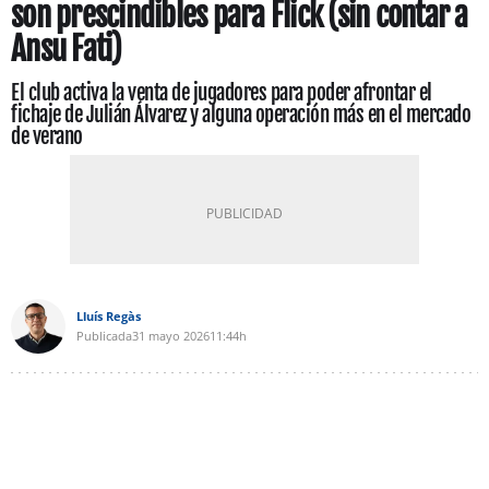
son prescindibles para Flick (sin contar a
Ansu Fati)
El club activa la venta de jugadores para poder afrontar el
fichaje de Julián Álvarez y alguna operación más en el mercado
de verano
Lluís Regàs
Publicada
31 mayo 2026
11:44h