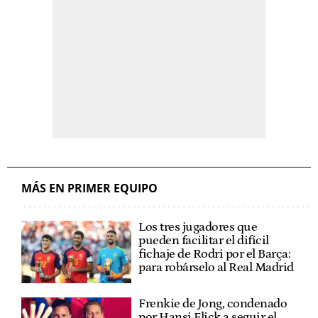
MÁS EN PRIMER EQUIPO
Los tres jugadores que
pueden facilitar el difícil
fichaje de Rodri por el Barça:
para robárselo al Real Madrid
Frenkie de Jong, condenado
por Hansi Flick a seguir el