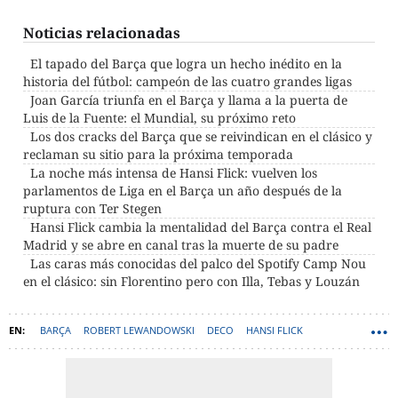
Noticias relacionadas
El tapado del Barça que logra un hecho inédito en la
historia del fútbol: campeón de las cuatro grandes ligas
Joan García triunfa en el Barça y llama a la puerta de
Luis de la Fuente: el Mundial, su próximo reto
Los dos cracks del Barça que se reivindican en el clásico y
reclaman su sitio para la próxima temporada
La noche más intensa de Hansi Flick: vuelven los
parlamentos de Liga en el Barça un año después de la
ruptura con Ter Stegen
Hansi Flick cambia la mentalidad del Barça contra el Real
Madrid y se abre en canal tras la muerte de su padre
Las caras más conocidas del palco del Spotify Camp Nou
en el clásico: sin Florentino pero con Illa, Tebas y Louzán
BARÇA
ROBERT LEWANDOWSKI
DECO
HANSI FLICK