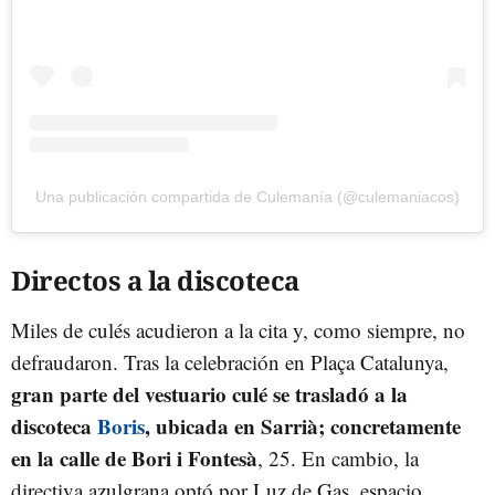
Una publicación compartida de Culemanía (@culemaniacos)
Directos a la discoteca
Miles de culés acudieron a la cita y, como siempre, no
defraudaron. Tras la celebración en Plaça Catalunya,
gran parte del vestuario culé se trasladó a la
discoteca
Boris
, ubicada en Sarrià; concretamente
en la calle de Bori i Fontesà
, 25. En cambio, la
directiva azulgrana optó por Luz de Gas, espacio