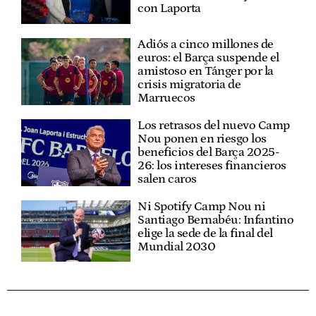
con Laporta
Adiós a cinco millones de
euros: el Barça suspende el
amistoso en Tánger por la
crisis migratoria de
Marruecos
Los retrasos del nuevo Camp
Nou ponen en riesgo los
beneficios del Barça 2025-
26: los intereses financieros
salen caros
Ni Spotify Camp Nou ni
Santiago Bernabéu: Infantino
elige la sede de la final del
Mundial 2030