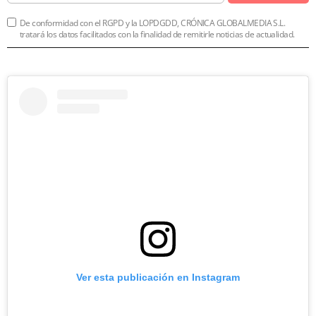
De conformidad con el RGPD y la LOPDGDD, CRÓNICA GLOBALMEDIA S.L.
tratará los datos facilitados con la finalidad de remitirle noticias de actualidad.
Ver esta publicación en Instagram