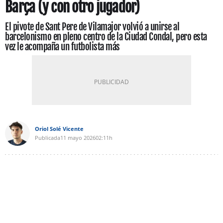
Barça (y con otro jugador)
El pivote de Sant Pere de Vilamajor volvió a unirse al
barcelonismo en pleno centro de la Ciudad Condal, pero esta
vez le acompaña un futbolista más
Oriol Solé Vicente
Publicada
11 mayo 2026
02:11h