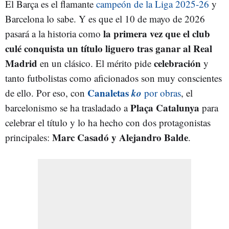
El Barça es el flamante
campeón de la Liga 2025-26
y
Barcelona lo sabe. Y es que el 10 de mayo de 2026
la primera vez que el club
pasará a la historia como
culé conquista un título liguero tras ganar al Real
Madrid
celebración
en un clásico. El mérito pide
y
tanto futbolistas como aficionados son muy conscientes
Canaletas
ko
de ello. Por eso, con
por obras
, el
Plaça Catalunya
barcelonismo se ha trasladado a
para
celebrar el título y lo ha hecho con dos protagonistas
Marc Casadó y Alejandro Balde
principales:
.