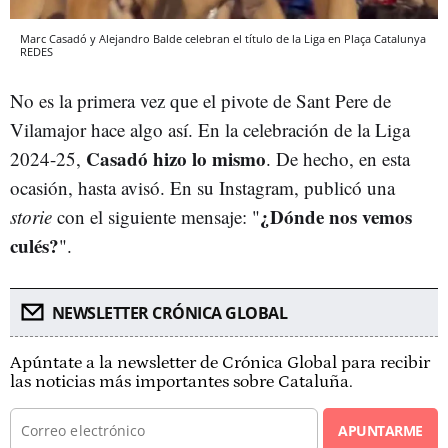
Marc Casadó y Alejandro Balde celebran el título de la Liga en Plaça Catalunya
REDES
No es la primera vez que el pivote de Sant Pere de
Vilamajor hace algo así. En la celebración de la Liga
Casadó hizo lo mismo
2024-25,
. De hecho, en esta
ocasión, hasta avisó. En su Instagram, publicó una
¿Dónde nos vemos
storie
con el siguiente mensaje: "
culés?
".
NEWSLETTER CRÓNICA GLOBAL
Apúntate a la newsletter de Crónica Global para recibir
las noticias más importantes sobre Cataluña.
APUNTARME