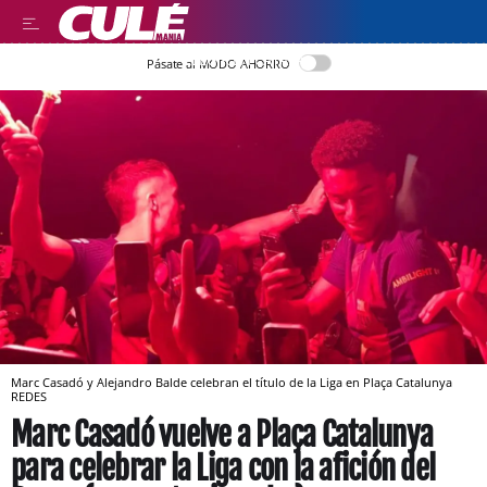
LLEGIR EN CATALÀ
Pásate al MODO AHORRO
Marc Casadó y Alejandro Balde celebran el título de la Liga en Plaça Catalunya
REDES
Marc Casadó vuelve a Plaça Catalunya
para celebrar la Liga con la afición del