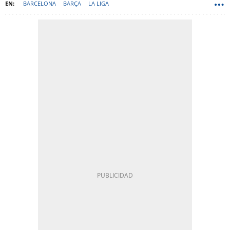
BARCELONA
BARÇA
LA LIGA